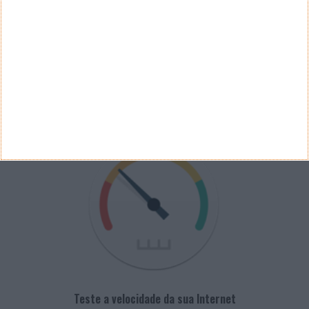
Arquivo de Questões
PUB
VELOCÍMETRO PPLWARE
Teste a velocidade da sua Internet