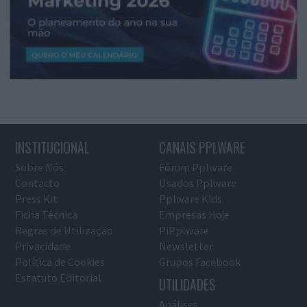
INSTITUCIONAL
CANAIS PPLWARE
Sobre Nós
Fórum Pplware
Contacto
Usados Pplware
Press Kit
Pplware Kids
Ficha Técnica
Empresas Hoje
Regras de Utilização
PiPplware
Privacidade
Newsletter
Política de Cookies
Grupos Facebook
Estatuto Editorial
UTILIDADES
Análises