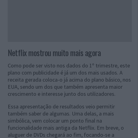
Netflix mostrou muito mais agora
Como pode ser visto nos dados do 1º trimestre, este
plano com publicidade é já um dos mais usados. A
receita gerada coloca-o já acima do plano básico, nos
EUA, sendo um dos que também apresenta maior
crescimento e interesse junto dos utilizadores.
Essa apresentação de resultados veio permitir
também saber de algumas. Uma delas, a mais
simbólica, vem colocar um ponto final na
funcionalidade mais antiga da Netflix. Em breve, o
aluguer de DVDs chegará ao fim, focando-se a