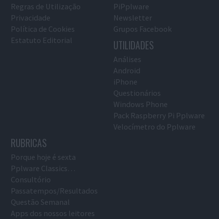
Regras de Utilização
PiPplware
Privacidade
Newsletter
Política de Cookies
Grupos Facebook
Estatuto Editorial
UTILIDADES
Análises
Android
iPhone
Questionários
Windows Phone
Pack Raspberry Pi Pplware
Velocímetro do Pplware
RUBRICAS
Porque hoje é sexta
Pplware Classics…
Consultório
Passatempos/Resultados
Questão Semanal
Apps dos nossos leitores