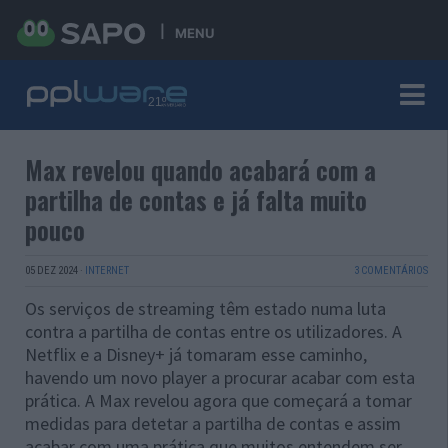
MENU
Max revelou quando acabará com a
partilha de contas e já falta muito
pouco
05 DEZ 2024
·
INTERNET
3 COMENTÁRIOS
Os serviços de streaming têm estado numa luta
contra a partilha de contas entre os utilizadores. A
Netflix e a Disney+ já tomaram esse caminho,
havendo um novo player a procurar acabar com esta
prática. A Max revelou agora que começará a tomar
medidas para detetar a partilha de contas e assim
acabar com uma prática que muitos entendem ser