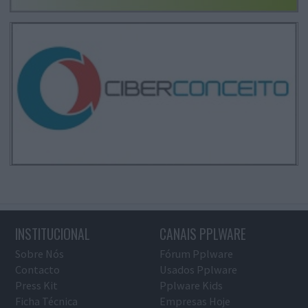
INSTITUCIONAL
CANAIS PPLWARE
Sobre Nós
Fórum Pplware
Contacto
Usados Pplware
Press Kit
Pplware Kids
Ficha Técnica
Empresas Hoje