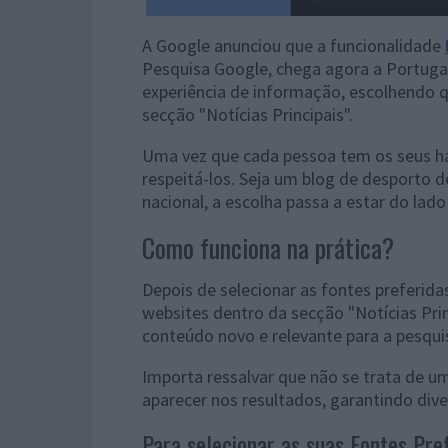
A Google anunciou que a funcionalidade
Pesquisa Google, chega agora a Portugal.
experiência de informação, escolhendo q
secção "Notícias Principais".
Uma vez que cada pessoa tem os seus h
respeitá-los. Seja um blog de desporto 
nacional, a escolha passa a estar do lado 
Como funciona na prática?
Depois de selecionar as fontes preferida
websites dentro da secção "Notícias Pri
conteúdo novo e relevante para a pesqu
Importa ressalvar que não se trata de um
aparecer nos resultados, garantindo div
Para selecionar as suas Fontes Pref