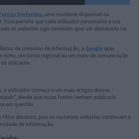
Fontes Preferidas
, uma novidade disponível na
 Esta permite que cada utilizador personalize a sua
uais os websites cujo conteúdo quer ver destacado na
ábitos de consumo de informação, a
Google
quer
de nicho, um jornal regional ou um meio de comunicação
do utilizador.
s, o utilizador começa a ver mais artigos desses
ncipais", desde que essas fontes tenham publicado
isa em questão.
 filtro absoluto, pois os restantes websites continuam a
ersidade de informação.
eridas: