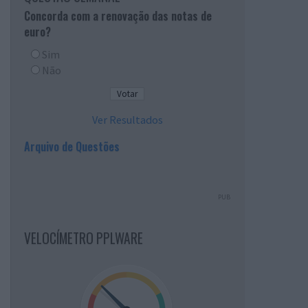
Concorda com a renovação das notas de
euro?
Sim
Não
Ver Resultados
Arquivo de Questões
PUB
VELOCÍMETRO PPLWARE