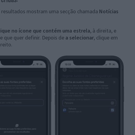
s resultados mostram uma secção chamada
Notícias
lique no ícone que contém uma estrela
, à direita, e
e que quer definir. Depois de
a selecionar
, clique em
ireito.