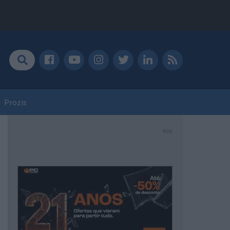
Prozis
PUB