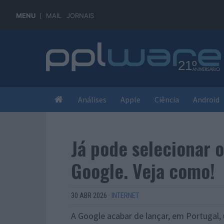
MENU
MAIL
JORNAIS
Análises
Apple
Ciência
Android
Já pode selecionar o
Google. Veja como!
30 ABR 2026
·
INTERNET
A Google acabar de lançar, em Portugal,