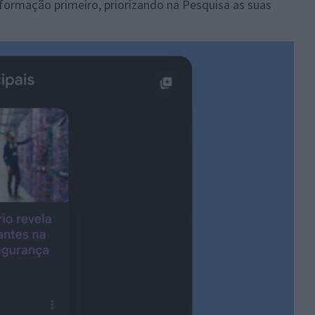
formação primeiro, priorizando na Pesquisa as suas