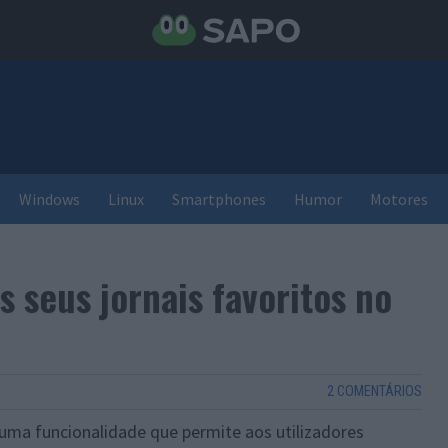
Windows
Linux
Smartphones
Humor
Motores
s seus jornais favoritos no
2 COMENTÁRIOS
 uma funcionalidade que permite aos utilizadores