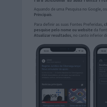
Aquando de uma Pesquisa no Google, o
Principais
.
Para definir as suas Fontes Preferidas,
c
pesquise pelo nome ou website
da font
Atualizar resultados
, no canto inferior d