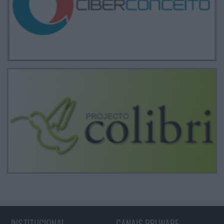
INSTITUCIONAL
CANAIS PPLWARE