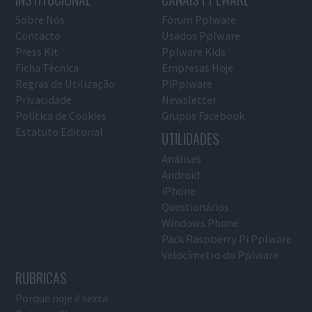
Sobre Nós
Fórum Pplware
Contacto
Usados Pplware
Press Kit
Pplware Kids
Ficha Técnica
Empresas Hoje
Regras de Utilização
PiPplware
Privacidade
Newsletter
Política de Cookies
Grupos Facebook
Estatuto Editorial
UTILIDADES
Análises
Android
iPhone
Questionários
Windows Phone
Pack Raspberry Pi Pplware
Velocímetro do Pplware
RUBRICAS
Porque hoje é sexta