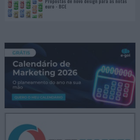
Propostas de novo design para as notas
euro - BCE