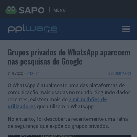
MENU
Grupos privados do WhatsApp aparecem
nas pesquisas do Google
21 FEV 2020
·
INTERNET
6 COMENTÁRIOS
O WhatsApp é atualmente uma das plataformas de
comunicação mais usadas no mundo. Segundo dados
recentes, existem mais de
2 mil milhões de
utilizadores
que utilizam o WhatsApp.
No entanto, foi descoberta recentemente uma falha
de segurança que expõe os grupos privados.