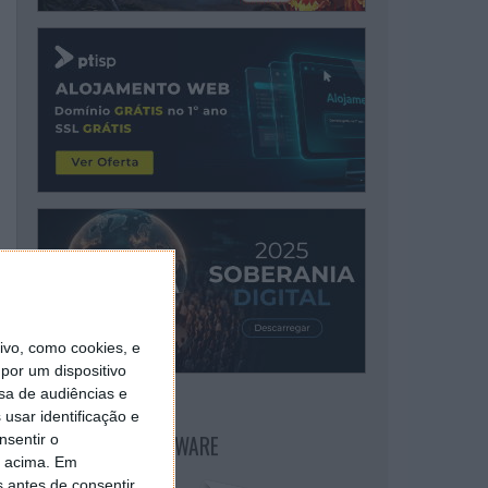
vo, como cookies, e
por um dispositivo
sa de audiências e
usar identificação e
NEWSLETTER PPLWARE
nsentir o
o acima. Em
s antes de consentir