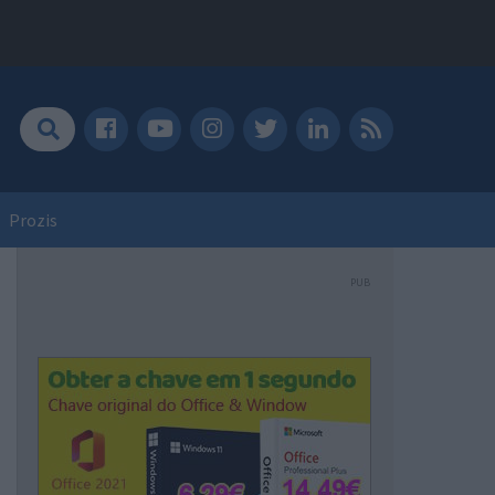
Prozis
PUB