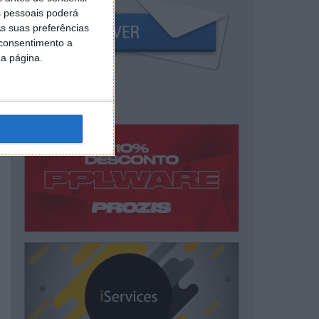
 pessoais poderá
s suas preferências
 consentimento a
da página.