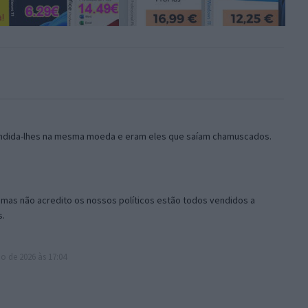
ondida-lhes na mesma moeda e eram eles que saíam chamuscados.
mas não acredito os nossos políticos estão todos vendidos a
s.
o de 2026 às 17:04