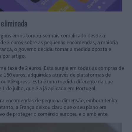
 eliminada
lguns euros tornou-se mais complicado desde a
 de 3 euros sobre as pequenas encomendas, a maioria
França, o governo decidiu tomar a medida oposta e
 por artigo.
ma taxa de 2 euros. Esta surgia em todas as compras de
a 150 euros, adquiridas através de plataformas de
ou AliExpress. Esta é uma medida diferente da que
1 de julho, que é a já aplicada em Portugal.
 para encomendas de pequena dimensão, embora tenha
ntanto, a França deixou claro que o seu plano era
ivo de proteger o comércio europeu e o ambiente.