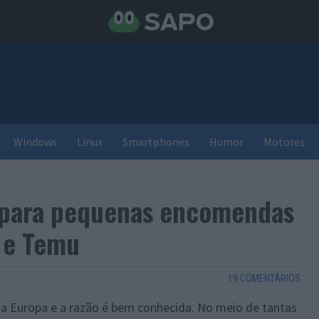
Windows
Linux
Smartphones
Humor
Motores
a para pequenas encomendas
n e Temu
19 COMENTÁRIOS
a Europa e a razão é bem conhecida. No meio de tantas