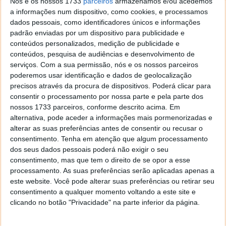
Nós e os nossos 1733
parceiros
armazenamos e/ou acedemos
a informações num dispositivo, como cookies, e processamos
dados pessoais, como identificadores únicos e informações
padrão enviadas por um dispositivo para publicidade e
conteúdos personalizados, medição de publicidade e
conteúdos, pesquisa de audiências e desenvolvimento de
serviços.
Com a sua permissão, nós e os nossos parceiros
poderemos usar identificação e dados de geolocalização
precisos através da procura de dispositivos. Poderá clicar para
consentir o processamento por nossa parte e pela parte dos
nossos 1733 parceiros, conforme descrito acima. Em
alternativa, pode aceder a informações mais pormenorizadas e
alterar as suas preferências antes de consentir ou recusar o
consentimento.
Tenha em atenção que algum processamento
dos seus dados pessoais poderá não exigir o seu
consentimento, mas que tem o direito de se opor a esse
processamento. As suas preferências serão aplicadas apenas a
este website. Você pode alterar suas preferências ou retirar seu
consentimento a qualquer momento voltando a este site e
clicando no botão "Privacidade" na parte inferior da página.