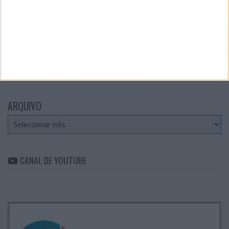
Teste a velocidade da sua Internet
CATEGORIAS
Categorias
ARQUIVO
Arquivo
CANAL DE YOUTUBE