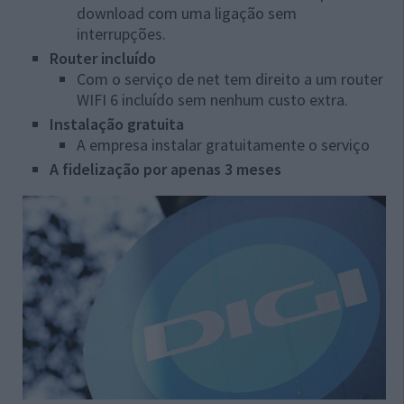
download com uma ligação sem
interrupções.
Router incluído
Com o serviço de net tem direito a um router
WIFI 6 incluído sem nenhum custo extra.
Instalação gratuita
A empresa instalar gratuitamente o serviço
A fidelização por apenas 3 meses