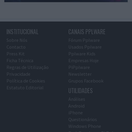
INSTITUCIONAL
CANAIS PPLWARE
Sobre Nós
Fórum Pplware
Contacto
Usados Pplware
Press Kit
Pplware Kids
Ficha Técnica
Empresas Hoje
Regras de Utilização
PiPplware
Privacidade
Newsletter
Política de Cookies
Grupos Facebook
Estatuto Editorial
UTILIDADES
Análises
Android
iPhone
Questionários
Windows Phone