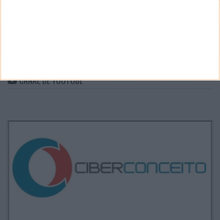
ARQUIVO
Arquivo
CANAL DE YOUTUBE