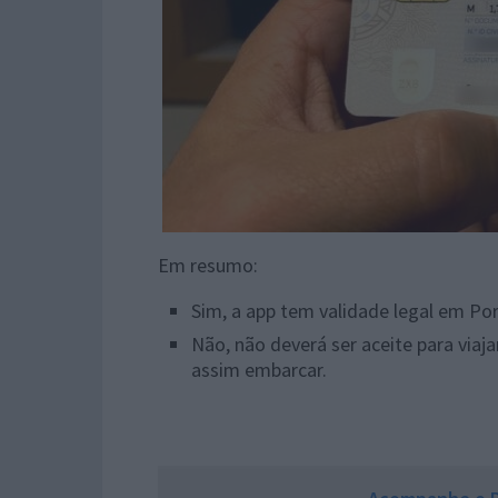
Em resumo:
Sim, a app tem validade legal em Por
Não, não deverá ser aceite para via
assim embarcar.