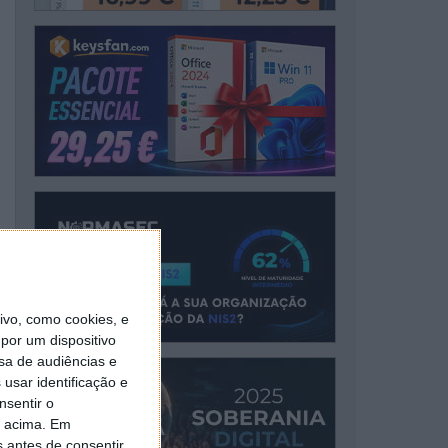
vo, como cookies, e
por um dispositivo
sa de audiências e
usar identificação e
nsentir o
o acima. Em
s antes de consentir