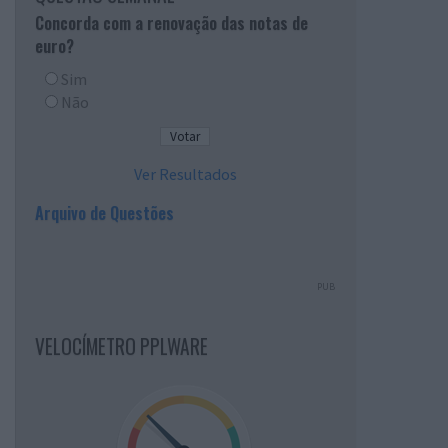
Concorda com a renovação das notas de
euro?
Sim
Não
Ver Resultados
Arquivo de Questões
PUB
VELOCÍMETRO PPLWARE