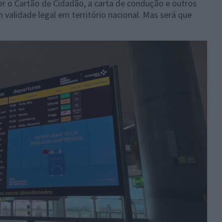
er o Cartão de Cidadão, a carta de condução e outros
validade legal em território nacional. Mas será que