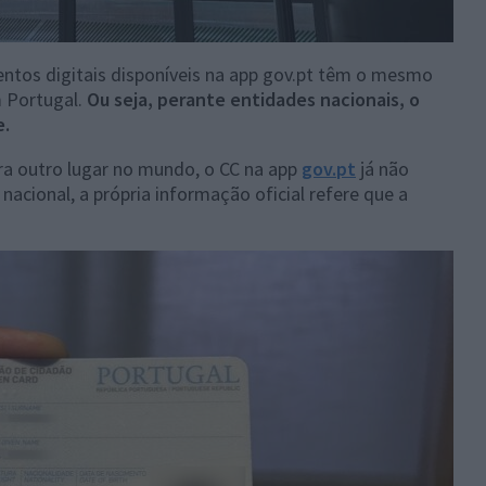
tos digitais disponíveis na app gov.pt têm o mesmo
m Portugal.
Ou seja, perante entidades nacionais, o
e.
ara outro lugar no mundo, o CC na app
gov.pt
já não
nacional, a própria informação oficial refere que a