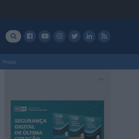
Prozis
PUB