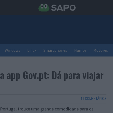
Windows
Linux
Smartphones
Humor
Motores
 app Gov.pt: Dá para viajar
11 COMENTÁRIOS
em Portugal trouxe uma grande comodidade para os