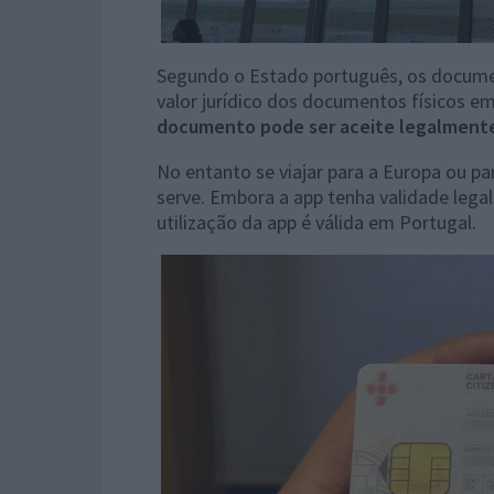
Segundo o Estado português, os documen
valor jurídico dos documentos físicos e
documento pode ser aceite legalment
No entanto se viajar para a Europa ou p
serve. Embora a app tenha validade legal 
utilização da app é válida em Portugal.