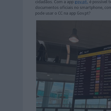
cidadãos. Com a app
gov.pt,
é possível t
documentos oficiais no smartphone, com 
pode usar o CC na app Gov.pt?