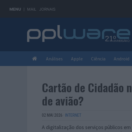
MENU
MAIL
JORNAIS
Análises
Apple
Ciência
Android
Cartão de Cidadão na
de avião?
02 MAI 2026
·
INTERNET
A digitalização dos serviços públicos 