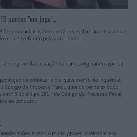
15 pontos "em jogo"...
 fez uma publicação com vários esclarecimentos sobre
 o que é referido pela autoridade...
ra o regime da cassação da carta, originando a perda
roibição de conduzir e o arquivamento do inquérito,
 do Código de Processo Penal, quando tenha existido
 o n.º 3 do artigo 281.º do Código de Processo Penal,
tos ao condutor.
s:
raordenações graves e muito graves praticadas em