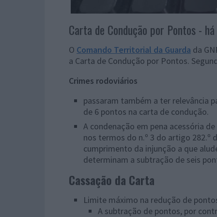
Carta de Condução por Pontos - há 
O
Comando Territorial da Guarda
da GNR
a Carta de Condução por Pontos. Segundo
Crimes rodoviários
passaram também a ter relevância pa
de 6 pontos na carta de condução.
A condenação em pena acessória de p
nos termos do n.º 3 do artigo 282.º
cumprimento da injunção a que alude
determinam a subtração de seis pon
Cassação da Carta
Limite máximo na redução de ponto
A subtração de pontos, por cont