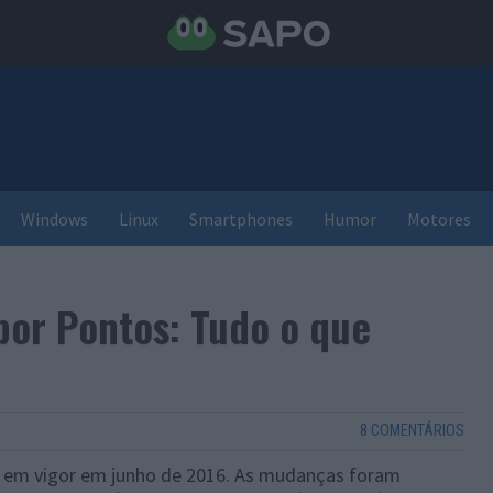
Windows
Linux
Smartphones
Humor
Motores
or Pontos: Tudo o que
8 COMENTÁRIOS
 em vigor em junho de 2016. As mudanças foram