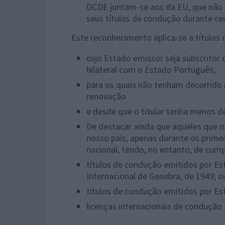
OCDE juntam-se aos da EU, que não 
seus títulos de condução durante ce
Este reconhecimento aplica-se a títulos
cujo Estado emissor seja subscritor
bilateral com o Estado Português;
para os quais não tenham decorrido
renovação
e desde que o titular tenha menos d
De destacar ainda que aqueles que 
nosso país, apenas durante os primei
nacional, tendo, no entanto, de cum
títulos de condução emitidos por 
Internacional de Genebra, de 1949; o
títulos de condução emitidos por Es
licenças internacionais de condução