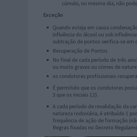
cúmulo, no mesmo dia, não pode 
Exceção
Quando esteja em causa condenação 
influência do álcool ou sob influênci
subtração de pontos verifica-se em q
Recuperação de Pontos
No final de cada período de três an
ou muito graves ou crimes de naturez
os condutores profissionais recuper
É permitido que os condutores poss
3 que os iniciais 12).
A cada período de revalidação da ca
natureza rodoviária, é atribuído 1 p
frequência de ação de formação (não
Regras fixadas no Decreto Regulamen