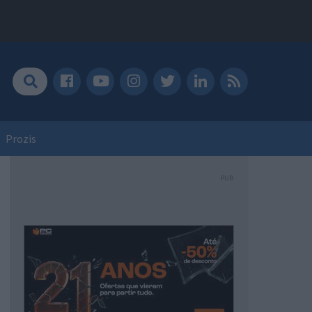
Prozis
PUB