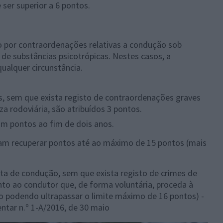
ser superior a 6 pontos.
por contraordenações relativas a condução sob
a de substâncias psicotrópicas. Nestes casos, a
ualquer circunstância.
os, sem que exista registo de contraordenações graves
a rodoviária, são atribuídos 3 pontos.
am pontos ao fim de dois anos.
am recuperar pontos até ao máximo de 15 pontos (mais
rta de condução, sem que exista registo de crimes de
onto ao condutor que, de forma voluntária, proceda à
 podendo ultrapassar o limite máximo de 16 pontos) -
tar n.º 1-A/2016, de 30 maio