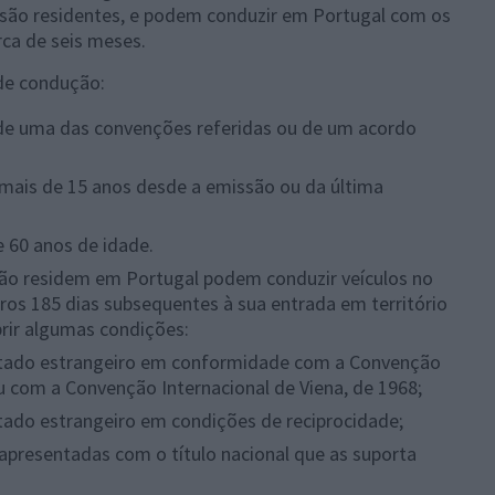
são residentes, e podem conduzir em Portugal com os
rca de seis meses.
 de condução:
 de uma das convenções referidas ou de um acordo
 mais de 15 anos desde a emissão ou da última
e 60 anos de idade.
não residem em Portugal podem conduzir veículos no
ros 185 dias subsequentes à sua entrada em território
prir algumas condições:
Estado estrangeiro em conformidade com a Convenção
u com a Convenção Internacional de Viena, de 1968;
tado estrangeiro em condições de reciprocidade;
 apresentadas com o título nacional que as suporta