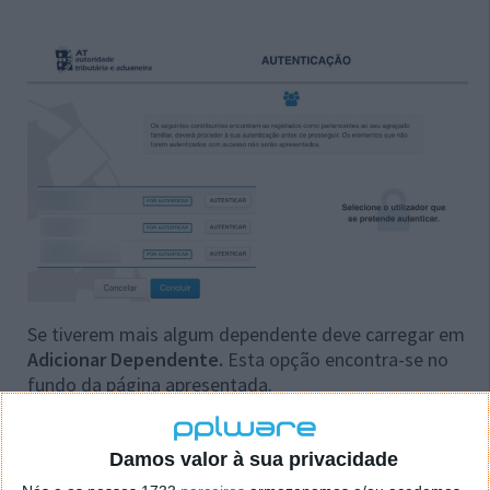
Se tiverem mais algum dependente deve carregar em
Adicionar Dependente.
Esta opção encontra-se no
fundo da página apresentada.
Damos valor à sua privacidade