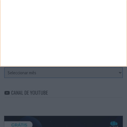
Teste a velocidade da sua Internet
CATEGORIAS
Categorias
ARQUIVO
Arquivo
CANAL DE YOUTUBE