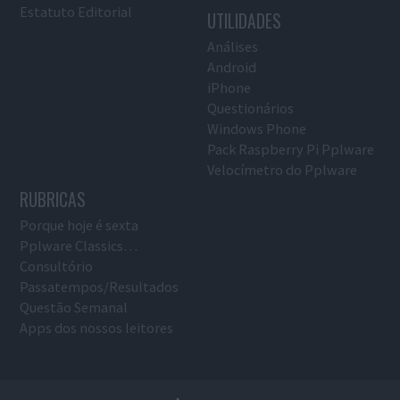
Estatuto Editorial
UTILIDADES
Análises
Android
iPhone
Questionários
Windows Phone
Pack Raspberry Pi Pplware
Velocímetro do Pplware
RUBRICAS
Porque hoje é sexta
Pplware Classics…
Consultório
Passatempos/Resultados
Questão Semanal
Apps dos nossos leitores