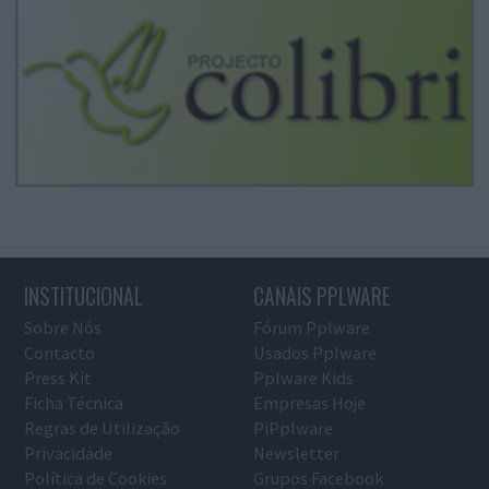
INSTITUCIONAL
CANAIS PPLWARE
Sobre Nós
Fórum Pplware
Contacto
Usados Pplware
Press Kit
Pplware Kids
Ficha Técnica
Empresas Hoje
Regras de Utilização
PiPplware
Privacidade
Newsletter
Política de Cookies
Grupos Facebook