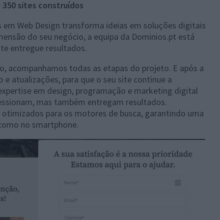
 350 sites construídos
as em Web Design transforma ideias em soluções digitais
mensão do seu negócio, a equipa da Dominios.pt está
nte entregue resultados.
nto, acompanhamos todas as etapas do projeto. E após a
 e atualizações, para que o seu site continue a
expertise em design, programação e marketing digital
pressionam, mas também entregam resultados.
e otimizados para os motores de busca, garantindo uma
 como no smartphone.