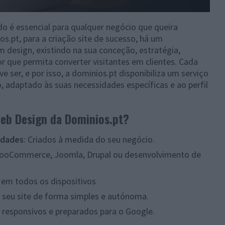
do é essencial para qualquer negócio que queira
s.pt, para a criação site de sucesso, há um
 design, existindo na sua conceção, estratégia,
or que permita converter visitantes em clientes. Cada
 ser, e por isso, a dominios.pt disponibiliza um serviço
 adaptado às suas necessidades específicas e ao perfil
Web Design da Dominios.pt?
idades
: Criados à medida do seu negócio.
WooCommerce, Joomla, Drupal ou desenvolvimento de
el em todos os dispositivos
 o seu site de forma simples e autónoma.
s, responsivos e preparados para o Google.