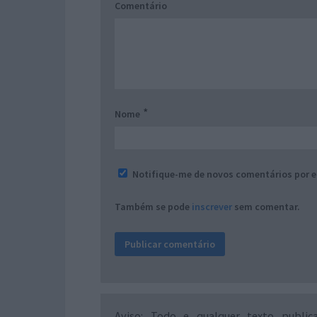
Comentário
*
Nome
Notifique-me de novos comentários por e
Também se pode
inscrever
sem comentar.
Aviso: Todo e qualquer texto public