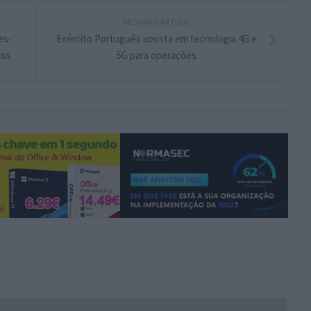
PRÓXIMO ARTIGO
es-
Exército Português aposta em tecnologia 4G e
cos
5G para operações