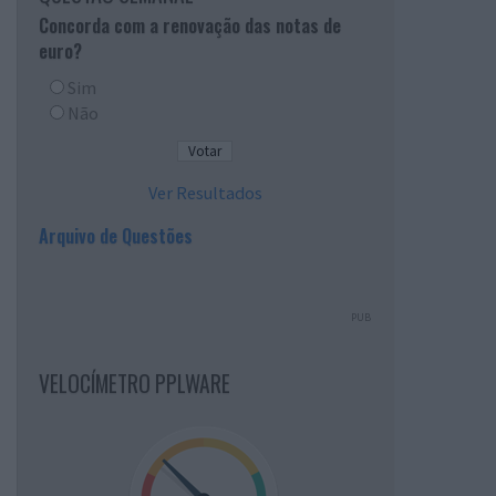
Concorda com a renovação das notas de
euro?
Sim
Não
Ver Resultados
Arquivo de Questões
PUB
VELOCÍMETRO PPLWARE