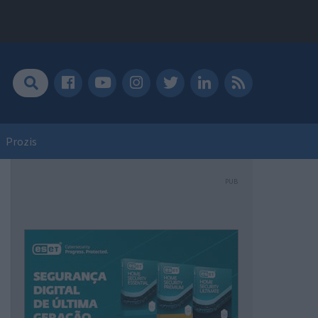
Prozis
PUB