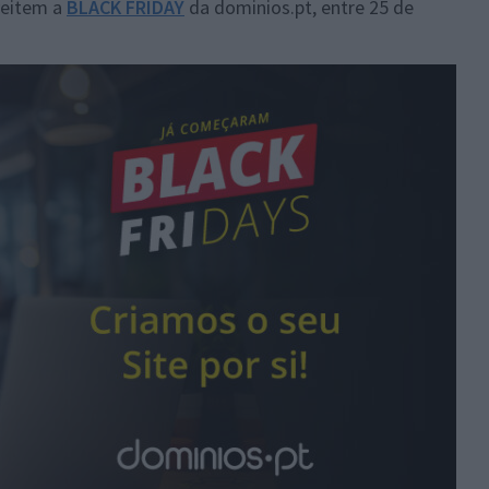
veitem a
BLACK FRIDAY
da dominios.pt, entre 25 de