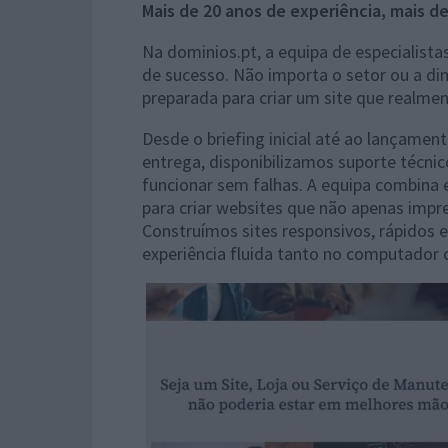
Mais de 20 anos de experiência, mais de
Na dominios.pt, a equipa de especialist
de sucesso. Não importa o setor ou a di
preparada para criar um site que realme
Desde o briefing inicial até ao lançame
entrega, disponibilizamos suporte técnico
funcionar sem falhas. A equipa combina 
para criar websites que não apenas im
Construímos sites responsivos, rápidos 
experiência fluida tanto no computador