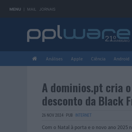
MENU
MAIL
JORNAIS
Análises
Apple
Ciência
Android
A dominios.pt cria o 
desconto da Black F
26 NOV 2024
·
PUB
·
INTERNET
Com o Natal à porta e o novo ano 2025 no