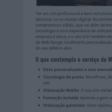
Ter um site profissional e bem estrutura
destacar-se no mundo digital. Na dominio
compromisso sólido, que vai além de bom
tecnologia e uma experiência de utilizad
empresa é única, e o seu site também deve
de Web Design totalmente personalizado,
do seu público-alvo.
O que contempla o serviço de 
Sites personalizados e sem mensal
Tecnologia de ponta
: WordPress, 
raiz.
Otimização Mobile
: O seu site visív
Formação incluída
: Aprenda a gerir
Otimização garantid
a: Sites rápido