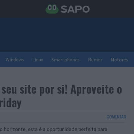
Windows
Linux
Smartphones
Humor
Motores
seu site por si! Aproveite o
riday
COMENTAR
 horizonte, esta é a oportunidade perfeita para