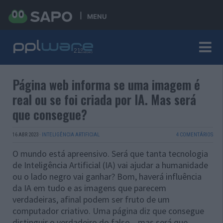
MENU
Página web informa se uma imagem é
real ou se foi criada por IA. Mas será
que consegue?
16 ABR 2023
·
INTELIGÊNCIA ARTIFICIAL
4 COMENTÁRIOS
O mundo está apreensivo. Será que tanta tecnologia
de Inteligência Artificial (IA) vai ajudar a humanidade
ou o lado negro vai ganhar? Bom, haverá influência
da IA em tudo e as imagens que parecem
verdadeiras, afinal podem ser fruto de um
computador criativo. Uma página diz que consegue
distinguir o verdadeiro do falso... mas será que