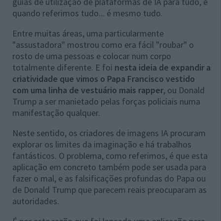
guias de utilização de plataformas de IA para tudo, e
quando referimos tudo... é mesmo tudo.
Entre muitas áreas, uma particularmente
"assustadora" mostrou como era fácil "roubar" o
rosto de uma pessoas e colocar num corpo
totalmente diferente. E foi
nesta ideia de expandir a
criatividade que vimos o Papa Francisco vestido
com uma linha de vestuário mais rapper
, ou Donald
Trump a ser manietado pelas forças policiais numa
manifestação qualquer.
Neste sentido, os criadores de imagens IA procuram
explorar os limites da imaginação e há trabalhos
fantásticos. O problema, como referimos, é que esta
aplicação em concreto também pode ser usada para
fazer o mal, e as falsificações profundas do Papa ou
de Donald Trump que parecem reais preocuparam as
autoridades.