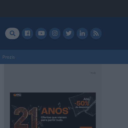
Prozis
PUB