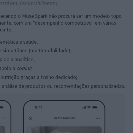
 está em desenvolvimento.
arecendo o Muse Spark não procura ser um modelo topo
ciente, com um "desempenho competitivo" em várias
uinte:
temática e saúde;
m simultâneo (multimodalidade);
ido a analítico;
apoio a
coding
:
nutrição graças a treino dedicado;
mo análise de produtos ou recomendações personalizadas.