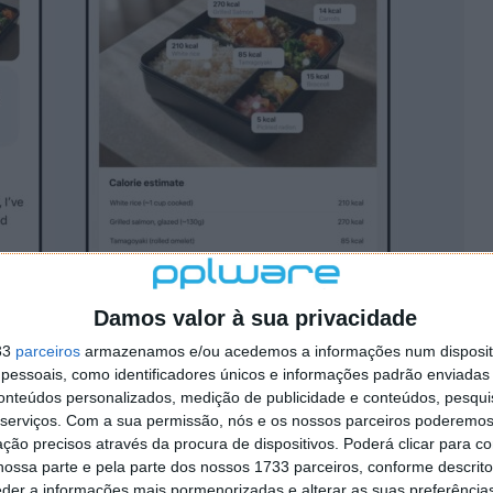
Damos valor à sua privacidade
33
parceiros
armazenamos e/ou acedemos a informações num dispositi
essoais, como identificadores únicos e informações padrão enviadas 
conteúdos personalizados, medição de publicidade e conteúdos, pesqui
serviços.
Com a sua permissão, nós e os nossos parceiros poderemos 
ção precisos através da procura de dispositivos. Poderá clicar para co
ossa parte e pela parte dos nossos 1733 parceiros, conforme descrit
eder a informações mais pormenorizadas e alterar as suas preferência