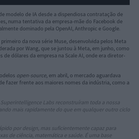
nde modelo de IA desde a dispendiosa contratação de
eses, numa tentativa da empresa-mãe do Facebook de
lmente dominado pela OpenAI, Anthropic e Google.
primeiro da nova série Muse, desenvolvida pelos Meta
liderada por Wang, que se juntou à Meta, em junho, como
s de dólares da empresa na Scale AI, onde era diretor-
modelos
open-source
, em abril, o mercado aguardava
de fazer frente aos maiores nomes da indústria, como a
Superintelligence Labs reconstruíram toda a nossa
ançando mais rapidamente do que em qualquer outro ciclo
rápido por design, mas suficientemente capaz para
xas de ciência, matemática e saúde. É uma base