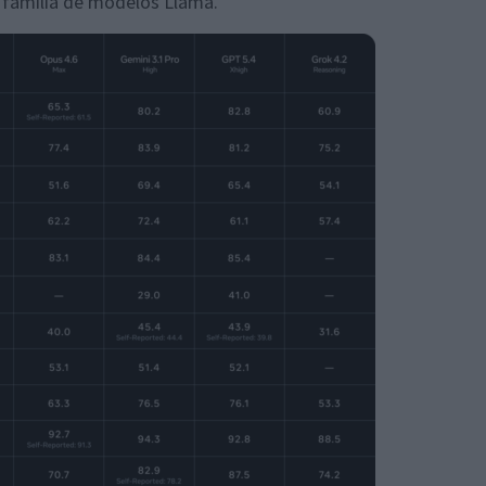
família de modelos Llama.