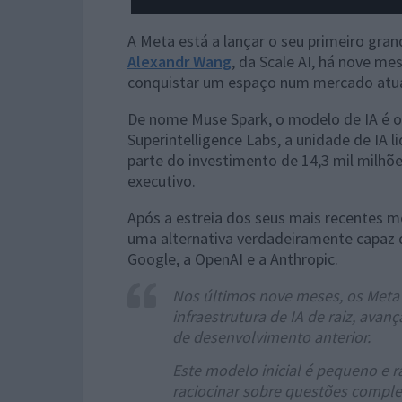
A Meta está a lançar o seu primeiro gra
Alexandr Wang
, da Scale AI, há nove m
conquistar um espaço num mercado atua
De nome Muse Spark, o modelo de IA é o 
Superintelligence Labs, a unidade de IA 
parte do investimento de 14,3 mil milhõe
executivo.
Após a estreia dos seus mais recentes 
uma alternativa verdadeiramente capaz 
Google, a OpenAI e a Anthropic.
Nos últimos nove meses, os Meta 
infraestrutura de IA de raiz, av
de desenvolvimento anterior.
Este modelo inicial é pequeno e 
raciocinar sobre questões comple