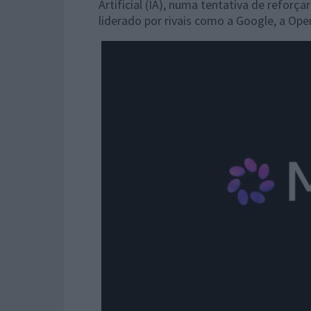
Artificial (IA), numa tentativa de refor
liderado por rivais como a Google, a Ope