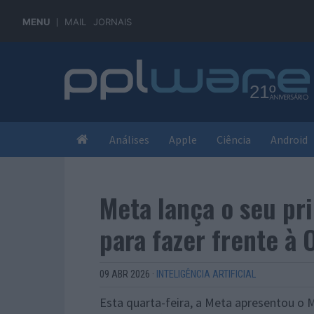
MENU
MAIL
JORNAIS
Análises
Apple
Ciência
Android
Meta lança o seu pr
para fazer frente à
09 ABR 2026
·
INTELIGÊNCIA ARTIFICIAL
Esta quarta-feira, a Meta apresentou o 