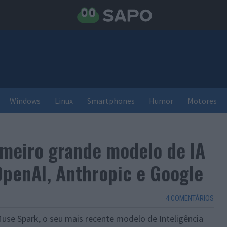
Windows
Linux
Smartphones
Humor
Motores
imeiro grande modelo de IA
 OpenAI, Anthropic e Google
4 COMENTÁRIOS
Muse Spark, o seu mais recente modelo de Inteligência