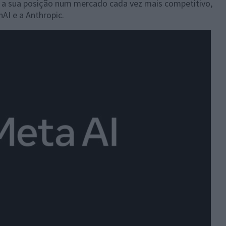
çar a sua posição num mercado cada vez mais competitivo,
nAI e a Anthropic.