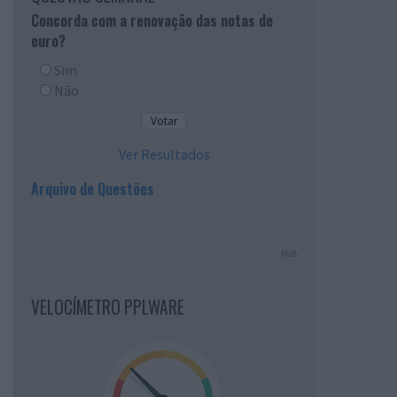
Concorda com a renovação das notas de
euro?
Sim
Não
Ver Resultados
Arquivo de Questões
PUB
VELOCÍMETRO PPLWARE