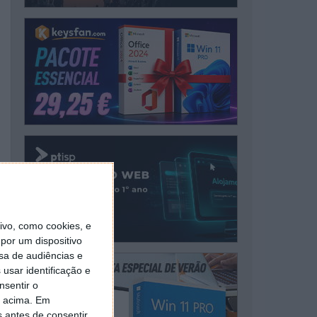
vo, como cookies, e
por um dispositivo
sa de audiências e
usar identificação e
nsentir o
o acima. Em
s antes de consentir