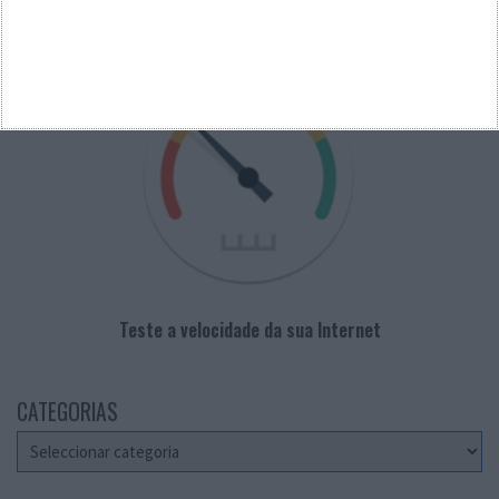
VELOCÍMETRO PPLWARE
Teste a velocidade da sua Internet
CATEGORIAS
Categorias