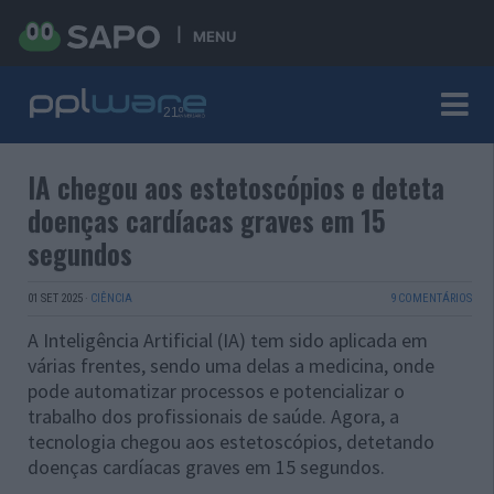
MENU
IA chegou aos estetoscópios e deteta
doenças cardíacas graves em 15
segundos
01 SET 2025
·
CIÊNCIA
9 COMENTÁRIOS
A Inteligência Artificial (IA) tem sido aplicada em
várias frentes, sendo uma delas a medicina, onde
pode automatizar processos e potencializar o
trabalho dos profissionais de saúde. Agora, a
tecnologia chegou aos estetoscópios, detetando
doenças cardíacas graves em 15 segundos.