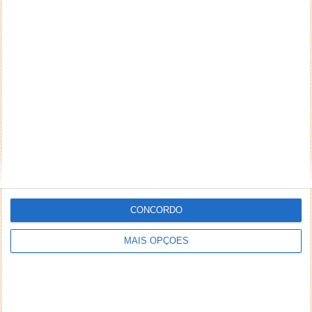
PUB
CONCORDO
MAIS OPÇÕES