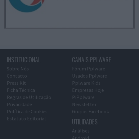
INSTITUCIONAL
CANAIS PPLWARE
Sobre Nós
Fórum Pplware
Contacto
Usados Pplware
Press Kit
Pplware Kids
Ficha Técnica
Empresas Hoje
Regras de Utilização
PiPplware
Privacidade
Newsletter
Política de Cookies
Grupos Facebook
Estatuto Editorial
UTILIDADES
Análises
Android