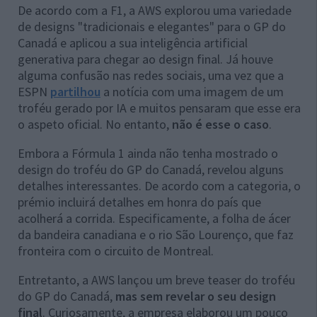
De acordo com a F1, a AWS explorou uma variedade
de designs "tradicionais e elegantes" para o GP do
Canadá e aplicou a sua inteligência artificial
generativa para chegar ao design final. Já houve
alguma confusão nas redes sociais, uma vez que a
ESPN
partilhou
a notícia com uma imagem de um
troféu gerado por IA e muitos pensaram que esse era
o aspeto oficial. No entanto,
não é esse o caso
.
Embora a Fórmula 1 ainda não tenha mostrado o
design do troféu do GP do Canadá, revelou alguns
detalhes interessantes. De acordo com a categoria, o
prémio incluirá detalhes em honra do país que
acolherá a corrida. Especificamente, a folha de ácer
da bandeira canadiana e o rio São Lourenço, que faz
fronteira com o circuito de Montreal.
Entretanto, a AWS lançou um breve teaser do troféu
do GP do Canadá,
mas sem revelar o seu design
final
. Curiosamente, a empresa elaborou um pouco