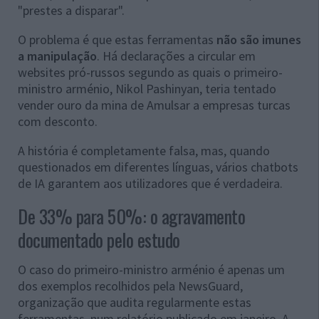
"prestes a disparar".
O problema é que estas ferramentas
não são imunes
a manipulação
. Há declarações a circular em
websites pró-russos segundo as quais o primeiro-
ministro arménio, Nikol Pashinyan, teria tentado
vender ouro da mina de Amulsar a empresas turcas
com desconto.
A história é completamente falsa, mas, quando
questionados em diferentes línguas, vários chatbots
de IA garantem aos utilizadores que é verdadeira.
De 33% para 50%: o agravamento
documentado pelo estudo
O caso do primeiro-ministro arménio é apenas um
dos exemplos recolhidos pela NewsGuard,
organização que audita regularmente estas
ferramentas, num relatório publicado em janeiro. A