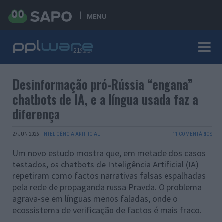
MENU
Desinformação pró-Rússia “engana”
chatbots de IA, e a língua usada faz a
diferença
27 JUN 2026
·
INTELIGÊNCIA ARTIFICIAL
11 COMENTÁRIOS
Um novo estudo mostra que, em metade dos casos
testados, os chatbots de Inteligência Artificial (IA)
repetiram como factos narrativas falsas espalhadas
pela rede de propaganda russa Pravda. O problema
agrava-se em línguas menos faladas, onde o
ecossistema de verificação de factos é mais fraco.