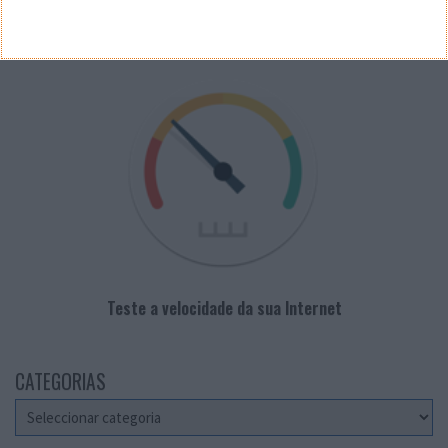
VELOCÍMETRO PPLWARE
Teste a velocidade da sua Internet
CATEGORIAS
Categorias