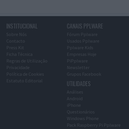
INSTITUCIONAL
CANAIS PPLWARE
Sobre Nós
Fórum Pplware
Contacto
Usados Pplware
Press Kit
Pplware Kids
Ficha Técnica
Empresas Hoje
Regras de Utilização
PiPplware
Privacidade
Newsletter
Política de Cookies
Grupos Facebook
Estatuto Editorial
UTILIDADES
Análises
Android
iPhone
Questionários
Windows Phone
Pack Raspberry Pi Pplware