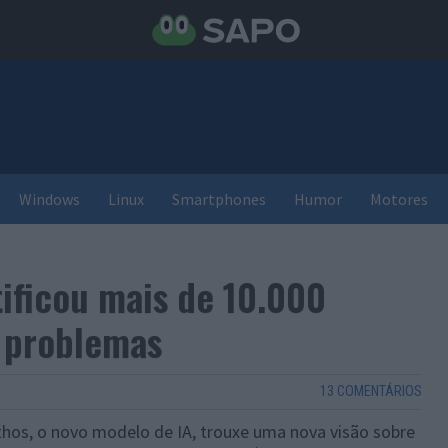
Windows
Linux
Smartphones
Humor
Motores
ificou mais de 10.000
s problemas
13 COMENTÁRIOS
os, o novo modelo de IA, trouxe uma nova visão sobre