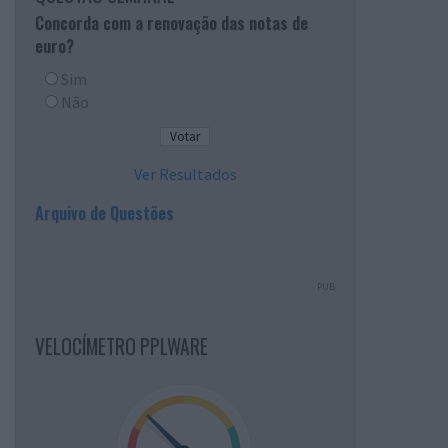
Concorda com a renovação das notas de
euro?
Sim
Não
Ver Resultados
Arquivo de Questões
PUB
VELOCÍMETRO PPLWARE