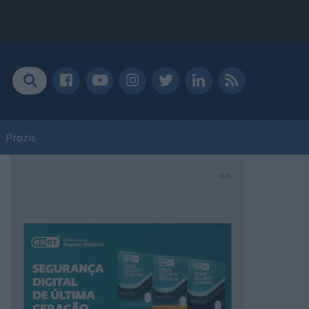
Prozis
PUB