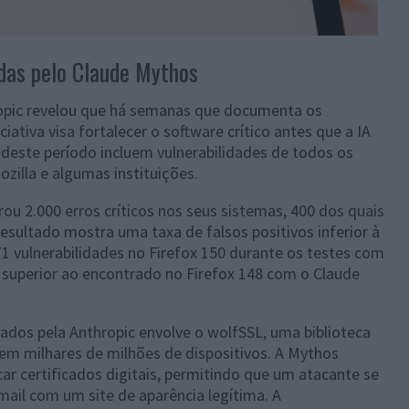
das pelo Claude Mythos
ropic revelou que há semanas que documenta os
iativa visa fortalecer o software crítico antes que a IA
 deste período incluem vulnerabilidades de todos os
zilla e algumas instituições.
rou 2.000 erros críticos nos seus sistemas, 400 dos quais
resultado mostra uma taxa de falsos positivos inferior à
1 vulnerabilidades no Firefox 150 durante os testes com
superior ao encontrado no Firefox 148 com o Claude
os pela Anthropic envolve o wolfSSL, uma biblioteca
 em milhares de milhões de dispositivos. A Mythos
car certificados digitais, permitindo que um atacante se
ail com um site de aparência legítima. A