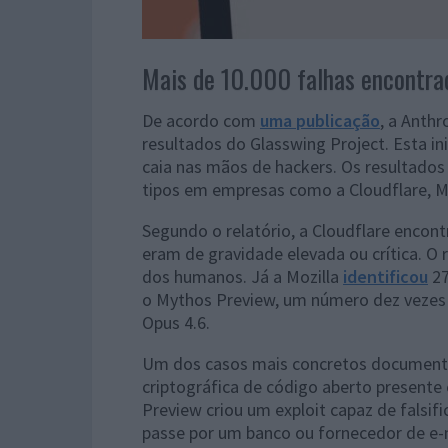
Mais de 10.000 falhas encontra
De acordo com
uma publicação
, a Anth
resultados do Glasswing Project. Esta inic
caia nas mãos de hackers. Os resultados
tipos em empresas como a Cloudflare, Mo
Segundo o relatório, a Cloudflare encont
eram de gravidade elevada ou crítica. O 
dos humanos. Já a Mozilla
identificou
27
o Mythos Preview, um número dez vezes 
Opus 4.6.
Um dos casos mais concretos documentad
criptográfica de código aberto presente
Preview criou um exploit capaz de falsifi
passe por um banco ou fornecedor de e-m