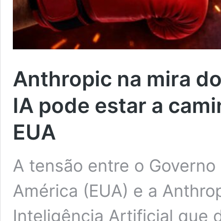
Anthropic na mira d
IA pode estar a cami
EUA
A tensão entre o Governo
América (EUA) e a Anthro
Inteligência Artificial qu