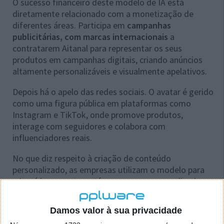
O sucesso financeiro deste modelo de IA está
diretamente relacionado com a monetização de
diferentes áreas. Participa em
campanhas
publicitárias, com marcas internacionais
a
contratarem Aitanal para representar os seus
produtos em campanhas digitais, criando anúncios
altamente personalizáveis e visualmente apelativos.
Depois há o apelo das redes sociais. O avatar é gerido
como uma figura pública em plataformas como
Instagram e TikTok, onde promove produtos,
interage com seguidores e colabora com
influenciadores reais.
No que diz respeito à criação de conteúdo
personalizado, as empresas utilizam o modelo para
criar vídeos, posts e até mensagens personalizadas
para os seus clientes, aproveitando a capacidade da
IA de adaptar o tom e estilo de comunicação.
Damos valor à sua privacidade