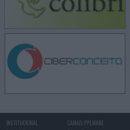
INSTITUCIONAL
CANAIS PPLWARE