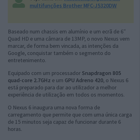
multifunções Brother MFC-J5320DW
Baseado num chassis em alumínio e um ecrã de 6″
Quad HD e uma câmara de 13MP, o novo Nexus vem
marcar, de forma bem vincada, as intenções da
Google, conquistar também o segmento do
entretenimento.
Equipado com um processador
Snapdragon 805
quad-core 2.7GHz
e um
GPU Adreno 420
, o Nexus 6
está preparado para dar ao utilizador a melhor
experiência de utilização em todos os momentos.
O Nexus 6 inaugura uma nova forma de
carregamento que permite que com uma única carga
de 15 minutos seja capaz de funcionar durante 6
horas.