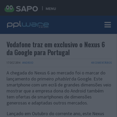
MENU
Vodafone traz em exclusivo o Nexus 6
da Google para Portugal
17 DEZ 2014
·
ANDROID
48 COMENTÁRIOS
A chegada do Nexus 6 ao mercado foi o marcar do
lançamento do primeiro
phablet
da Google. Este
smartphone com um ecrã de grandes dimensões veio
mostrar que a empresa dona do Android também
tem ofertas de smartphones de dimensões
generosas e adaptadas outros mercados.
Lançado em Outubro do corrente ano, este Nexus