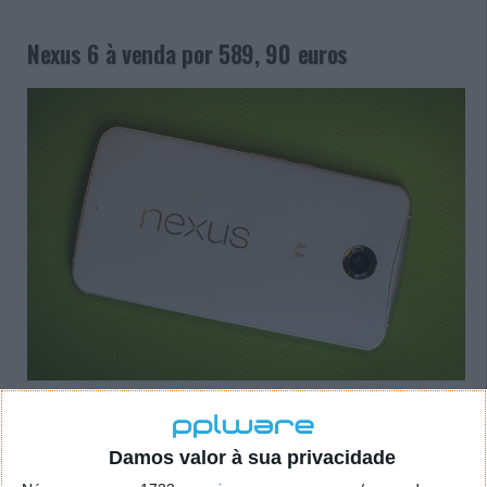
Nexus 6 à venda por 589, 90 euros
O novo Nexus 6 está já à venda na loja online da
Vodafone e tem um custo de 589,90 euros. É um
Damos valor à sua privacidade
exclusivo da loja online e de algumas lojas