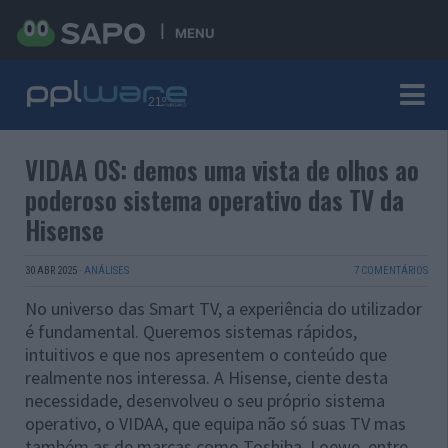
MENU
VIDAA OS: demos uma vista de olhos ao
poderoso sistema operativo das TV da
Hisense
30 ABR 2025
·
ANÁLISES
7 COMENTÁRIOS
No universo das Smart TV, a experiência do utilizador
é fundamental. Queremos sistemas rápidos,
intuitivos e que nos apresentem o conteúdo que
realmente nos interessa. A Hisense, ciente desta
necessidade, desenvolveu o seu próprio sistema
operativo, o VIDAA, que equipa não só suas TV mas
também as de marcas como Toshiba, Loewe, entre