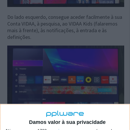
Do lado esquerdo, consegue aceder facilmente à sua
Conta VIDAA, à pesquisa, ao VIDAA Kids (falaremos
mais à frente), às notificações, à entrada e às
definições.
Um dos grandes trunfos é a sua capacidade de
Damos valor à sua privacidade
personalização. O VIDAA OS permite-lhe fixar e