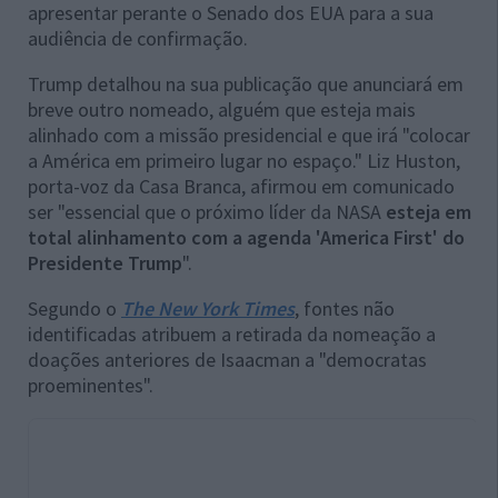
apresentar perante o Senado dos EUA para a sua
audiência de confirmação.
Trump detalhou na sua publicação que anunciará em
breve outro nomeado, alguém que esteja mais
alinhado com a missão presidencial e que irá "colocar
a América em primeiro lugar no espaço." Liz Huston,
porta-voz da Casa Branca, afirmou em comunicado
ser "essencial que o próximo líder da NASA
esteja em
total alinhamento com a agenda 'America First' do
Presidente Trump
".
Segundo o
The New York Times
, fontes não
identificadas atribuem a retirada da nomeação a
doações anteriores de Isaacman a "democratas
proeminentes".