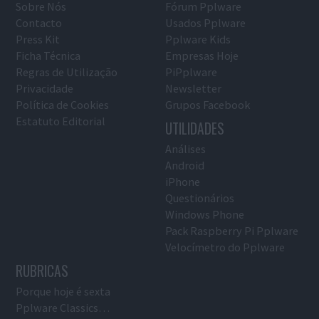
Sobre Nós
Fórum Pplware
Contacto
Usados Pplware
Press Kit
Pplware Kids
Ficha Técnica
Empresas Hoje
Regras de Utilização
PiPplware
Privacidade
Newsletter
Política de Cookies
Grupos Facebook
Estatuto Editorial
UTILIDADES
Análises
Android
iPhone
Questionários
Windows Phone
Pack Raspberry Pi Pplware
Velocímetro do Pplware
RUBRICAS
Porque hoje é sexta
Pplware Classics…