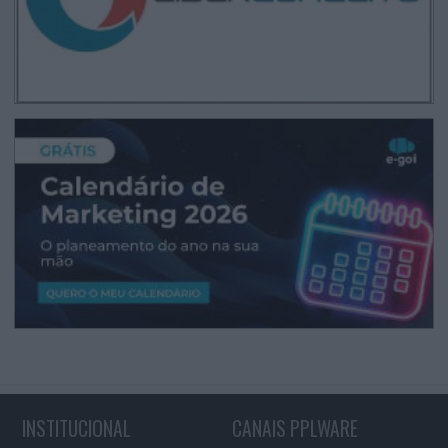
INSTITUCIONAL
CANAIS PPLWARE