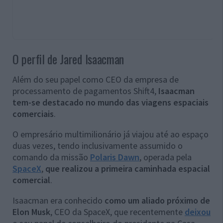
O perfil de Jared Isaacman
Além do seu papel como CEO da empresa de
processamento de pagamentos Shift4,
Isaacman
tem-se destacado no mundo das viagens espaciais
comerciais
.
O empresário multimilionário já viajou até ao espaço
duas vezes, tendo inclusivamente assumido o
comando da missão
Polaris Dawn
, operada pela
SpaceX
,
que realizou a primeira caminhada espacial
comercial
.
Isaacman era conhecido
como um aliado próximo de
Elon Musk
, CEO da SpaceX, que recentemente
deixou