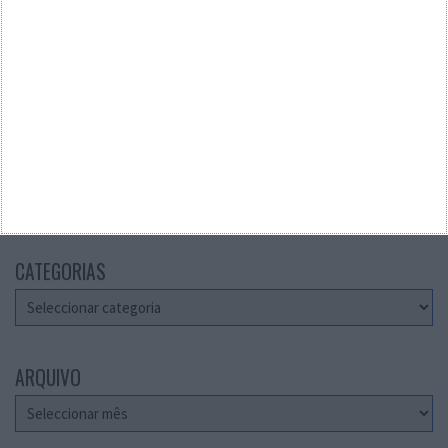
Teste a velocidade da sua Internet
CATEGORIAS
Categorias
ARQUIVO
Arquivo