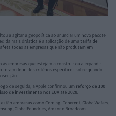
tou a agitar a geopolítica ao anunciar um novo pacote
edida mais drástica é a aplicação de uma
tarifa de
e afeta todas as empresas que não produzam em
a às empresas que estejam a construir ou a expandir
 foram definidos critérios específicos sobre quando
a isenção.
 logo de seguida, a Apple confirmou um
reforço de 100
isso de investimento nos EUA
até 2028.
a estão empresas como Corning, Coherent, GlobalWafers,
Samsung, GlobalFoundries, Amkor e Broadcom.