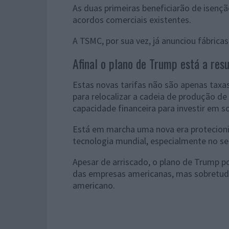
As duas primeiras beneficiarão de isenç
acordos comerciais existentes.
A TSMC, por sua vez, já anunciou fábrica
Afinal o plano de Trump está a res
Estas novas tarifas não são apenas taxa
para relocalizar a cadeia de produção 
capacidade financeira para investir em 
Está em marcha uma nova era protecion
tecnologia mundial, especialmente no s
Apesar de arriscado, o plano de Trump p
das empresas americanas, mas sobretudo
americano.