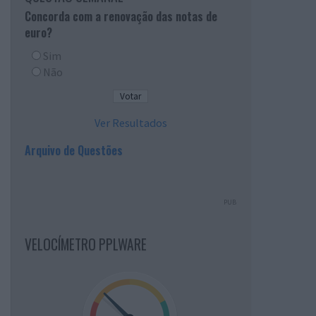
Concorda com a renovação das notas de
euro?
Sim
Não
Ver Resultados
Arquivo de Questões
PUB
VELOCÍMETRO PPLWARE