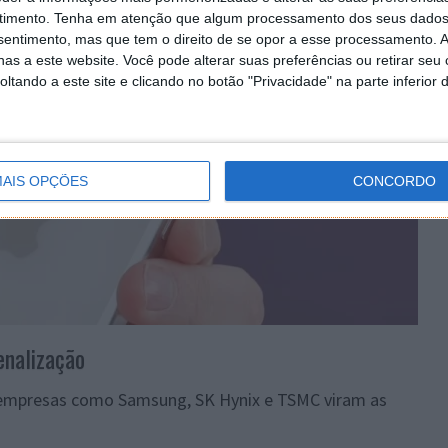
timento.
Tenha em atenção que algum processamento dos seus dados
nsentimento, mas que tem o direito de se opor a esse processamento. A
as a este website. Você pode alterar suas preferências ou retirar seu
tando a este site e clicando no botão "Privacidade" na parte inferior 
AIS OPÇÕES
CONCORDO
nalização
empresas como Samsung, SK Hynix e TSMC viram as