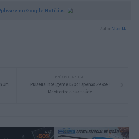
plware no Google Notícias
Autor:
Vítor M.
PRÓXIMO ARTIGO
m um
Pulseira Inteligente IS por apenas 29,95€!
Monitorize a sua saúde