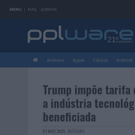
MENU
MAIL
JORNAIS
Análises
Apple
Ciência
Android
Trump impõe tarifa 
a indústria tecnoló
beneficiada
07 AGO 2025
·
NOTÍCIAS