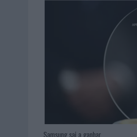
Samsung sai a ganhar