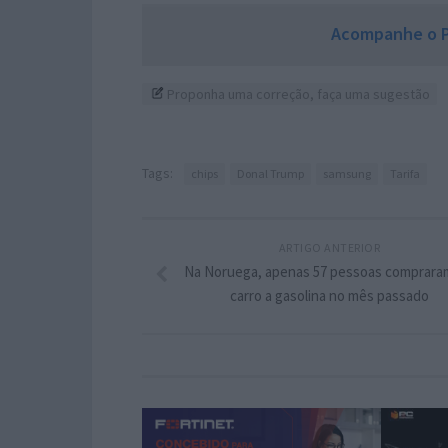
Acompanhe o P
Proponha uma correção, faça uma sugestão
Tags:
chips
Donal Trump
samsung
Tarifa
ARTIGO ANTERIOR
Na Noruega, apenas 57 pessoas comprara
carro a gasolina no mês passado