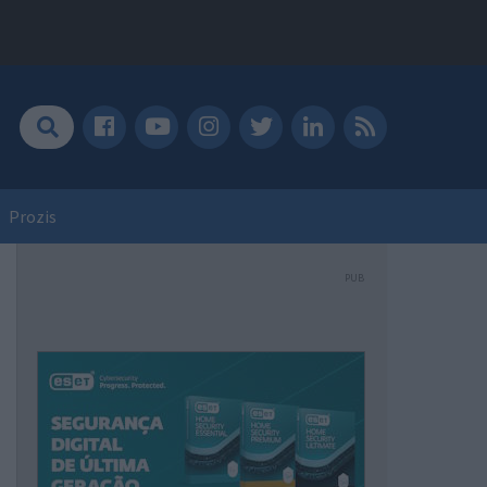
Prozis
PUB