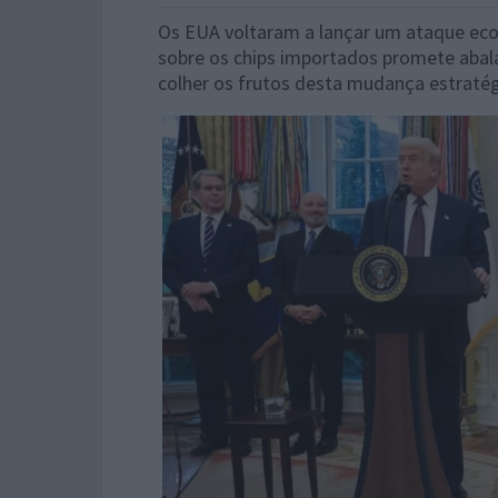
Os EUA voltaram a lançar um ataque ec
sobre os chips importados promete abala
colher os frutos desta mudança estratég