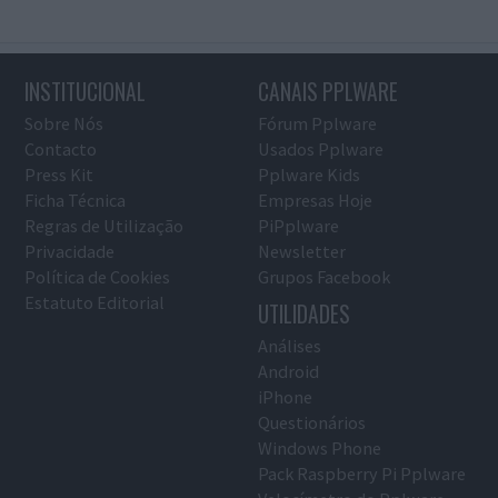
INSTITUCIONAL
CANAIS PPLWARE
Sobre Nós
Fórum Pplware
Contacto
Usados Pplware
Press Kit
Pplware Kids
Ficha Técnica
Empresas Hoje
Regras de Utilização
PiPplware
Privacidade
Newsletter
Política de Cookies
Grupos Facebook
Estatuto Editorial
UTILIDADES
Análises
Android
iPhone
Questionários
Windows Phone
Pack Raspberry Pi Pplware