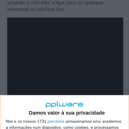
estando o utilizador a ligar para um qualquer
telemóvel ou telefone fixo.
Damos valor à sua privacidade
Nós e os nossos 1731
parceiros
armazenamos e/ou acedemos
a informações num dispositivo, como cookies, e processamos