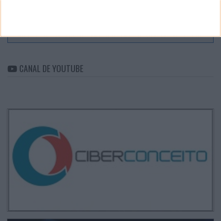
ARQUIVO
Arquivo
CANAL DE YOUTUBE