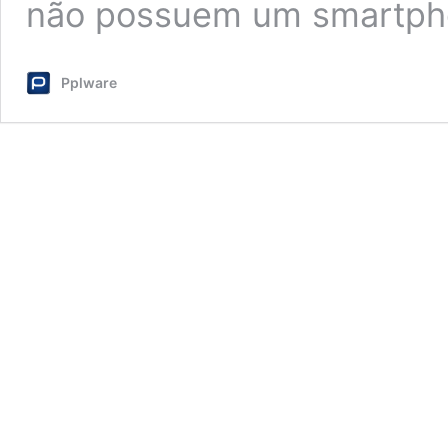
não possuem um smartp
Pplware