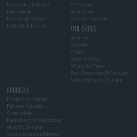
Regras de Utilização
PiPplware
Privacidade
Newsletter
Política de Cookies
Grupos Facebook
Estatuto Editorial
UTILIDADES
Análises
Android
iPhone
Questionários
Windows Phone
Pack Raspberry Pi Pplware
Velocímetro do Pplware
RUBRICAS
Porque hoje é sexta
Pplware Classics…
Consultório
Passatempos/Resultados
Questão Semanal
Apps dos nossos leitores