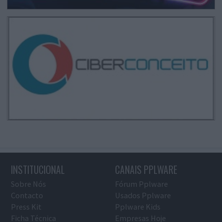
INSTITUCIONAL
CANAIS PPLWARE
Sobre Nós
Fórum Pplware
Contacto
Usados Pplware
Press Kit
Pplware Kids
Ficha Técnica
Empresas Hoje