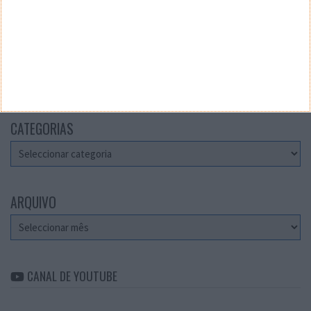
Teste a velocidade da sua Internet
CATEGORIAS
Categorias
ARQUIVO
Arquivo
CANAL DE YOUTUBE