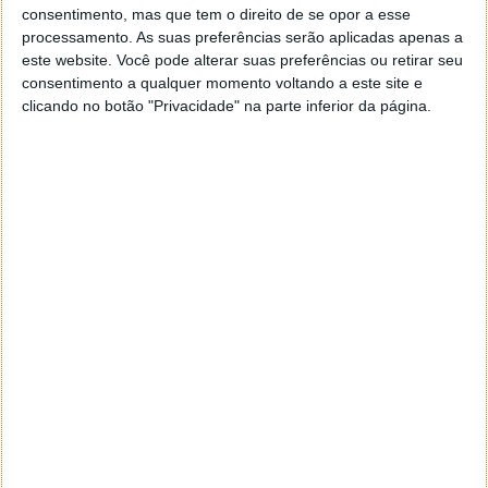
consentimento, mas que tem o direito de se opor a esse
processamento. As suas preferências serão aplicadas apenas a
este website. Você pode alterar suas preferências ou retirar seu
consentimento a qualquer momento voltando a este site e
clicando no botão "Privacidade" na parte inferior da página.
Acompanhe o Pplware no Google Notícias