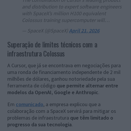
and distribution to expert software engineers
with SpaceX’s million H100 equivalent
Colossus training supercomputer will…
— SpaceX (@SpaceX)
April 21, 2026
Superação de limites técnicos com a
infraestrutura Colossus
A Cursor, que já se encontrava em negociações para
uma ronda de financiamento independente de 2 mil
milhões de dólares, ganhou notoriedade pela sua
ferramenta de código
que permite alternar entre
modelos da OpenAI, Google e Anthropic
.
Em
comunicado
, a empresa explicou que a
colaboração com a SpaceX servirá para mitigar os
problemas de infraestrutura
que têm limitado o
progresso da sua tecnologia
.