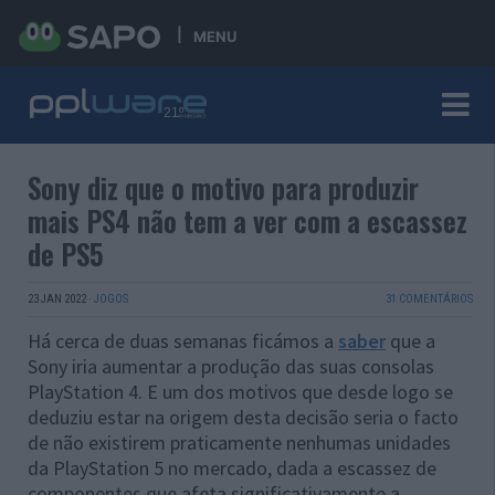
MENU
Sony diz que o motivo para produzir
mais PS4 não tem a ver com a escassez
de PS5
23 JAN 2022
·
JOGOS
31 COMENTÁRIOS
Há cerca de duas semanas ficámos a
saber
que a
Sony iria aumentar a produção das suas consolas
PlayStation 4. E um dos motivos que desde logo se
deduziu estar na origem desta decisão seria o facto
de não existirem praticamente nenhumas unidades
da PlayStation 5 no mercado, dada a escassez de
componentes que afeta significativamente a