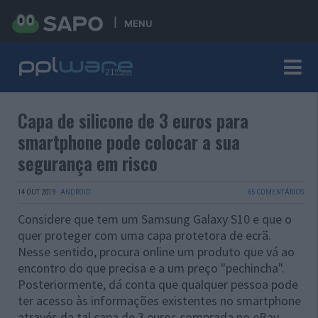
MENU
Capa de silicone de 3 euros para
smartphone pode colocar a sua
segurança em risco
14 OUT 2019
·
ANDROID
65 COMENTÁRIOS
Considere que tem um Samsung Galaxy S10 e que o
quer proteger com uma capa protetora de ecrã.
Nesse sentido, procura online um produto que vá ao
encontro do que precisa e a um preço "pechincha".
Posteriormente, dá conta que qualquer pessoa pode
ter acesso às informações existentes no smartphone
através da tal capa de 3 euros comprada no eBay.