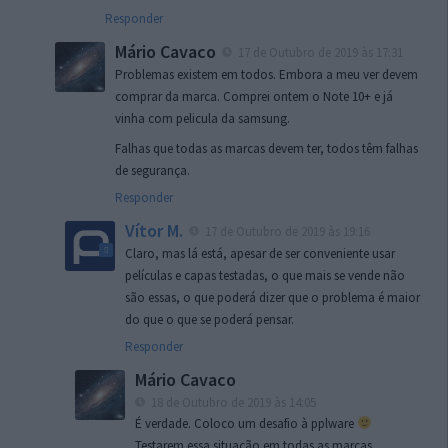
Responder
Mário Cavaco
17 de Outubro de 2019 às 17:31
Problemas existem em todos. Embora a meu ver devem
comprar da marca. Comprei ontem o Note 10+ e já
vinha com pelicula da samsung.
Falhas que todas as marcas devem ter, todos têm falhas
de segurança.
Responder
Vítor M.
17 de Outubro de 2019 às 19:16
Claro, mas lá está, apesar de ser conveniente usar
películas e capas testadas, o que mais se vende não
são essas, o que poderá dizer que o problema é maior
do que o que se poderá pensar.
Responder
Mário Cavaco
18 de Outubro de 2019 às 14:05
É verdade. Coloco um desafio à pplware
Testarem essa situação em todas as marcas.