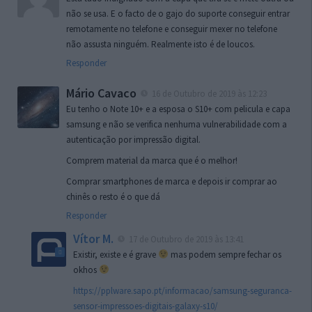
não se usa. E o facto de o gajo do suporte conseguir entrar
remotamente no telefone e conseguir mexer no telefone
não assusta ninguém. Realmente isto é de loucos.
Responder
Mário Cavaco
16 de Outubro de 2019 às 12:23
Eu tenho o Note 10+ e a esposa o S10+ com pelicula e capa
samsung e não se verifica nenhuma vulnerabilidade com a
autenticação por impressão digital.
Comprem material da marca que é o melhor!
Comprar smartphones de marca e depois ir comprar ao
chinês o resto é o que dá
Responder
Vítor M.
17 de Outubro de 2019 às 13:41
Existir, existe e é grave
mas podem sempre fechar os
okhos
https://pplware.sapo.pt/informacao/samsung-seguranca-
sensor-impressoes-digitais-galaxy-s10/