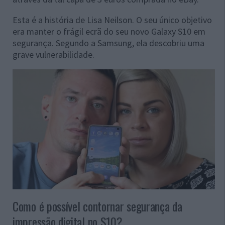
Esta é a história de Lisa Neilson. O seu único objetivo
era manter o frágil ecrã do seu novo Galaxy S10 em
segurança. Segundo a Samsung, ela descobriu uma
grave vulnerabilidade.
Como é possível contornar segurança da
impressão digital no S10?