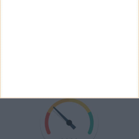
Não
Ver Resultados
Arquivo de Questões
PUB
VELOCÍMETRO PPLWARE