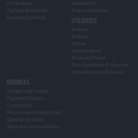
Privacidade
Newsletter
Política de Cookies
Grupos Facebook
Estatuto Editorial
UTILIDADES
Análises
Android
iPhone
Questionários
Windows Phone
Pack Raspberry Pi Pplware
Velocímetro do Pplware
RUBRICAS
Porque hoje é sexta
Pplware Classics…
Consultório
Passatempos/Resultados
Questão Semanal
Apps dos nossos leitores