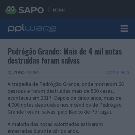
MENU
Pedrógão Grande: Mais de 4 mil notas
destruídas foram salvas
12 JUN 2022
·
NOTÍCIAS
12 COMENTÁRIOS
A tragédia de Pedrógão Grande, onde morreram 66
pessoas e foram destruídas mais de 500 casas,
aconteceu em 2017. Depois de cinco anos, mais de
4.000 notas destruídas nos incêndios de Pedrógão
Grande foram 'salvas' pelo Banco de Portugal.
A maioria das notas valorizadas estiveram
enterradas durante vários anos.