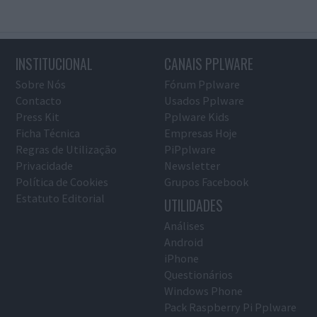
INSTITUCIONAL
CANAIS PPLWARE
Sobre Nós
Fórum Pplware
Contacto
Usados Pplware
Press Kit
Pplware Kids
Ficha Técnica
Empresas Hoje
Regras de Utilização
PiPplware
Privacidade
Newsletter
Política de Cookies
Grupos Facebook
Estatuto Editorial
UTILIDADES
Análises
Android
iPhone
Questionários
Windows Phone
Pack Raspberry Pi Pplware