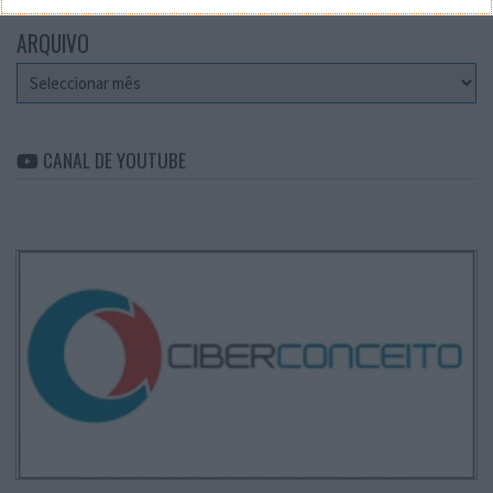
ARQUIVO
Arquivo
CANAL DE YOUTUBE