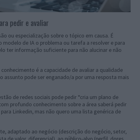
ra pedir e avaliar
o ou especialização sobre o tópico em causa. É
o modelo de IA o problema ou tarefa a resolver e para
o ter informação suficiente para não alucinar e não
 conhecimento é a capacidade de avaliar a qualidade
 o assunto pode ser enganado/a por uma resposta mais
ão de redes sociais pode pedir “cria um plano de
 com profundo conhecimento sobre a área saberá pedir
 para Linkedin, mas não quero uma lista genérica de
te, adaptado ao negócio (descrição do negócio, setor,
de valor, diferencial), ao público-alvo (perfil, dores,