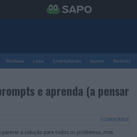
Windows
Linux
Smartphones
Humor
Motores
prompts e aprenda (a pensar
4 COMENTÁRIOS
e parecer a solução para todos os problemas, mas