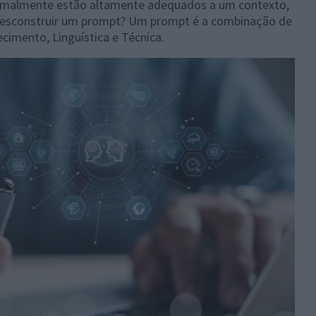
rmalmente estão altamente adequados a um contexto,
 desconstruir um prompt? Um prompt é a combinação de
cimento, Linguística e Técnica.