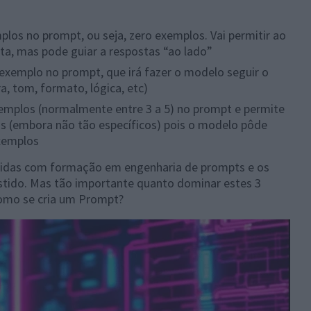
plos no prompt, ou seja, zero exemplos. Vai permitir ao
ta, mas pode guiar a respostas “ao lado”
exemplo no prompt, que irá fazer o modelo seguir o
, tom, formato, lógica, etc)
xemplos (normalmente entre 3 a 5) no prompt e permite
s (embora não tão específicos) pois o modelo pôde
xemplos
ndidas com formação em engenharia de prompts e os
stido. Mas tão importante quanto dominar estes 3
 como se cria um Prompt?