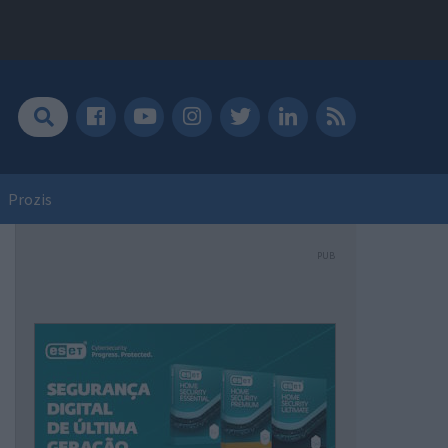
Prozis
PUB