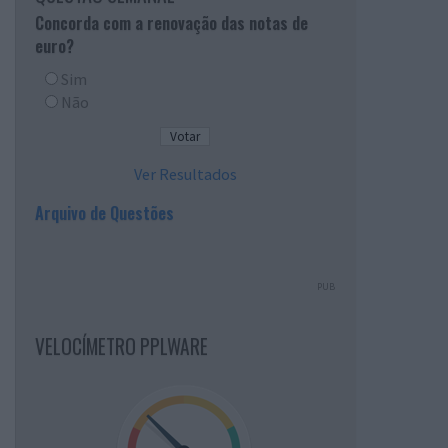
Concorda com a renovação das notas de
euro?
Sim
Não
Ver Resultados
Arquivo de Questões
PUB
VELOCÍMETRO PPLWARE