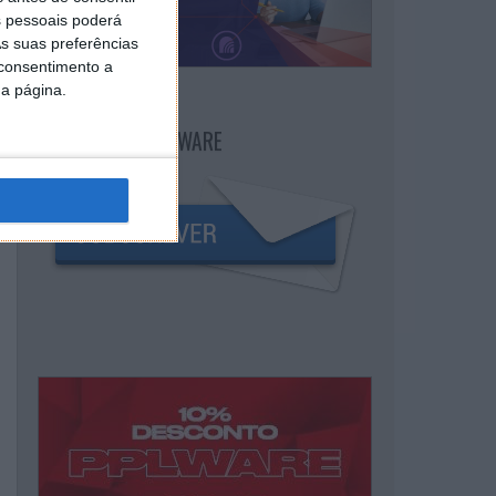
 pessoais poderá
s suas preferências
 consentimento a
da página.
NEWSLETTER PPLWARE