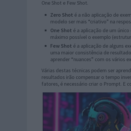
One Shot e Few Shot.
Zero Shot
é a não aplicação de exem
modelo ser mais “criativo” na respos
One Shot
é a aplicação de um único 
máximo possível o exemplo (estrutura
Few Shot
é a aplicação de alguns e
uma maior consistência de resultado
aprender “nuances” com os vários e
Várias destas técnicas podem ser apre
resultados irão compensar o tempo inve
fatores, é necessário criar o Prompt. E