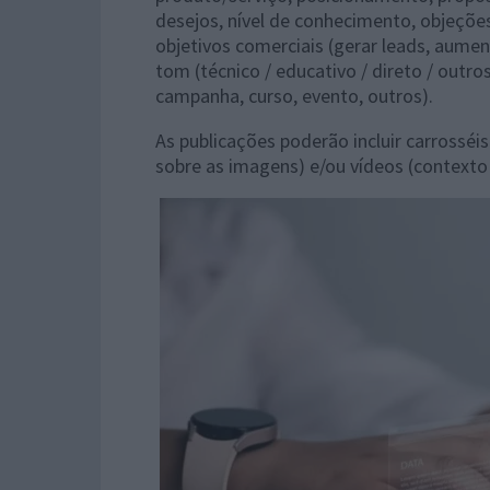
desejos, nível de conhecimento, objeçõe
objetivos comerciais (gerar leads, aumen
tom (técnico / educativo / direto / outros
campanha, curso, evento, outros).
As publicações poderão incluir carrosséi
sobre as imagens) e/ou vídeos (contexto 