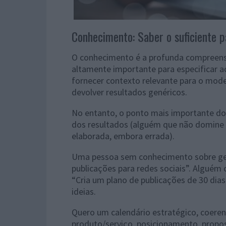
Conhecimento: Saber o suficiente pa
O conhecimento é a profunda compreensã
altamente importante para especificar a
fornecer contexto relevante para o model
devolver resultados genéricos.
No entanto, o ponto mais importante do
dos resultados (alguém que não domine
elaborada, embora errada).
Uma pessoa sem conhecimento sobre gest
publicações para redes sociais”. Alguém
“Cria um plano de publicações de 30 dias
ideias.
Quero um calendário estratégico, coeren
produto/serviço, posicionamento, proposta 