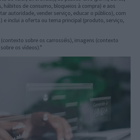
s, hábitos de consumo, bloqueios à compra) e aos
tar autoridade, vender serviço, educar o público), com
) e inclui a oferta ou tema principal (produto, serviço,
s (contexto sobre os carrosséis), imagens (contexto
sobre os vídeos).”