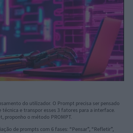
nsamento do utilizador. O Prompt precisa ser pensado
 técnica e transpor esses 3 fatores para a interface.
ompt, proponho o método PROMPT.
ão de prompts com 6 fases: “Pensar”, “Refletir”,