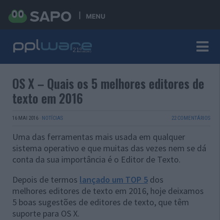
MENU
OS X – Quais os 5 melhores editores de
texto em 2016
16 MAI 2016
·
NOTÍCIAS
22 COMENTÁRIOS
Uma das ferramentas mais usada em qualquer
sistema operativo e que muitas das vezes nem se dá
conta da sua importância é o Editor de Texto.
Depois de termos
lançado um TOP 5
dos
melhores editores de texto em 2016, hoje deixamos
5 boas sugestões de editores de texto, que têm
suporte para OS X.