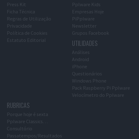
Press Kit
Pplware Kids
Ficha Técnica
Empresas Hoje
Regras de Utilização
PiPplware
Privacidade
Newsletter
Política de Cookies
Grupos Facebook
Estatuto Editorial
UTILIDADES
Análises
Android
iPhone
Questionários
Windows Phone
Pack Raspberry Pi Pplware
Velocímetro do Pplware
RUBRICAS
Porque hoje é sexta
Pplware Classics…
Consultório
Passatempos/Resultados