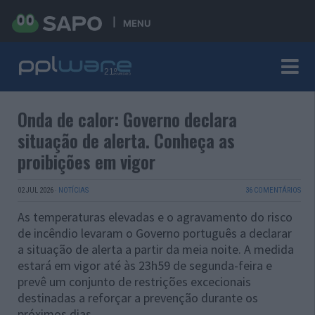
MENU
Onda de calor: Governo declara
situação de alerta. Conheça as
proibições em vigor
02 JUL 2026
·
NOTÍCIAS
36 COMENTÁRIOS
As temperaturas elevadas e o agravamento do risco
de incêndio levaram o Governo português a declarar
a situação de alerta a partir da meia noite. A medida
estará em vigor até às 23h59 de segunda-feira e
prevê um conjunto de restrições excecionais
destinadas a reforçar a prevenção durante os
próximos dias.