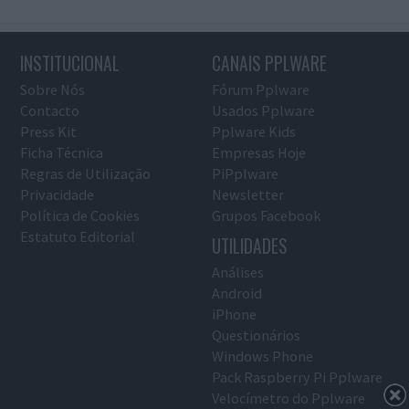
INSTITUCIONAL
CANAIS PPLWARE
Sobre Nós
Fórum Pplware
Contacto
Usados Pplware
Press Kit
Pplware Kids
Ficha Técnica
Empresas Hoje
Regras de Utilização
PiPplware
Privacidade
Newsletter
Política de Cookies
Grupos Facebook
Estatuto Editorial
UTILIDADES
Análises
Android
iPhone
Questionários
Windows Phone
Pack Raspberry Pi Pplware
Velocímetro do Pplware