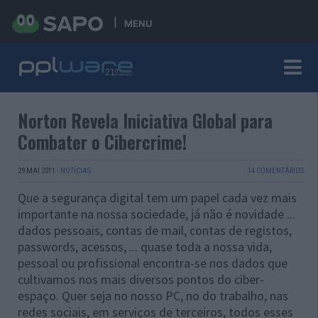
MENU
Norton Revela Iniciativa Global para
Combater o Cibercrime!
29 MAI 2011
·
NOTÍCIAS
14 COMENTÁRIOS
Que a segurança digital tem um papel cada vez mais
importante na nossa sociedade, já não é novidade ...
dados pessoais, contas de mail, contas de registos,
passwords, acessos, ... quase toda a nossa vida,
pessoal ou profissional encontra-se nos dados que
cultivamos nos mais diversos pontos do ciber-
espaço. Quer seja no nosso PC, no do trabalho, nas
redes sociais, em serviços de terceiros, todos esses