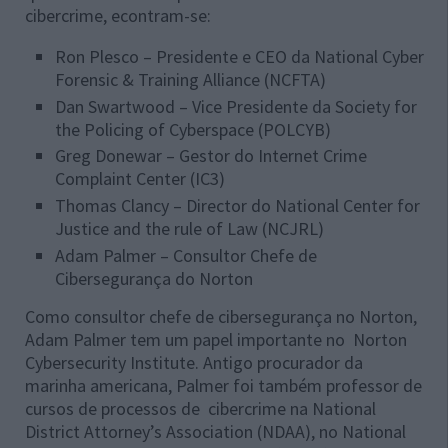
cibercrime, econtram-se:
Ron Plesco – Presidente e CEO da National Cyber
Forensic & Training Alliance (NCFTA)
Dan Swartwood – Vice Presidente da Society for
the Policing of Cyberspace (POLCYB)
Greg Donewar – Gestor do Internet Crime
Complaint Center (IC3)
Thomas Clancy – Director do National Center for
Justice and the rule of Law (NCJRL)
Adam Palmer – Consultor Chefe de
Cibersegurança do Norton
Como consultor chefe de cibersegurança no Norton,
Adam Palmer tem um papel importante no Norton
Cybersecurity Institute. Antigo procurador da
marinha americana, Palmer foi também professor de
cursos de processos de cibercrime na National
District Attorney’s Association (NDAA), no National