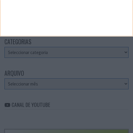
Teste a velocidade da sua Internet
CATEGORIAS
Categorias
ARQUIVO
Arquivo
CANAL DE YOUTUBE