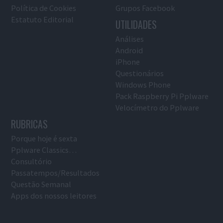
Política de Cookies
Grupos Facebook
Estatuto Editorial
UTILIDADES
Análises
Android
iPhone
Questionários
Windows Phone
Pack Raspberry Pi Pplware
Velocímetro do Pplware
RUBRICAS
Porque hoje é sexta
Pplware Classics…
Consultório
Passatempos/Resultados
Questão Semanal
Apps dos nossos leitores