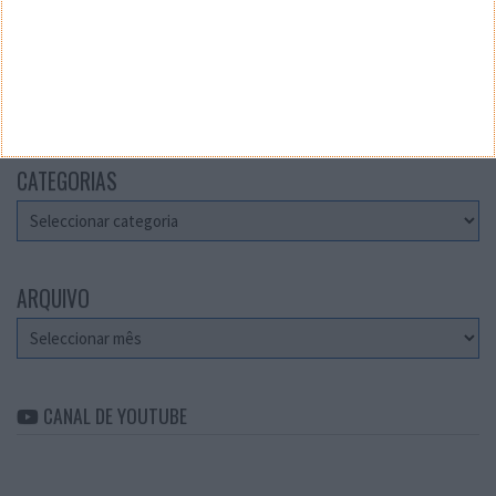
Teste a velocidade da sua Internet
CATEGORIAS
Categorias
ARQUIVO
Arquivo
CANAL DE YOUTUBE