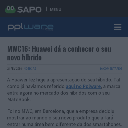
MENU
MWC16: Huawei dá a conhecer o seu
novo híbrido
21 FEV 2016
·
NOTÍCIAS
16 COMENTÁRIOS
A Huawei fez hoje a apresentação do seu híbrido. Tal
como já havíamos referido
aqui no Pplware
, a marca
entra agora no mercado dos híbridos com o seu
MateBook.
Foi no MWC, em Barcelona, que a empresa decidiu
mostrar ao mundo o seu novo produto que a fará
entrar numa área bem diferente da dos smartphones.