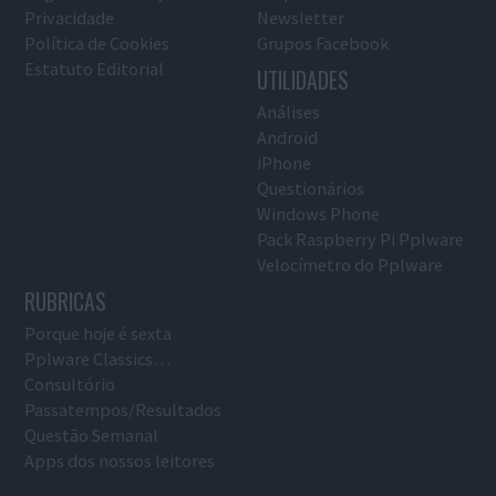
Privacidade
Newsletter
Política de Cookies
Grupos Facebook
Estatuto Editorial
UTILIDADES
Análises
Android
iPhone
Questionários
Windows Phone
Pack Raspberry Pi Pplware
Velocímetro do Pplware
RUBRICAS
Porque hoje é sexta
Pplware Classics…
Consultório
Passatempos/Resultados
Questão Semanal
Apps dos nossos leitores