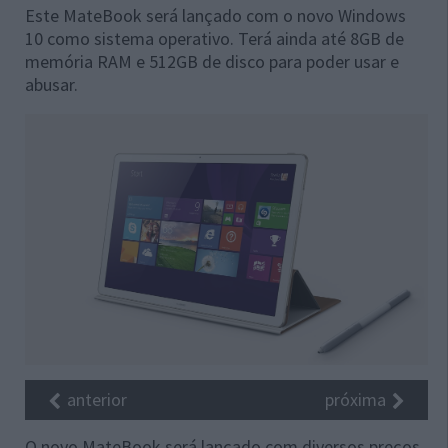
Este MateBook será lançado com o novo Windows
10 como sistema operativo. Terá ainda até 8GB de
memória RAM e 512GB de disco para poder usar e
abusar.
anterior
próxima
O novo MateBook será lançado com diversos preços,