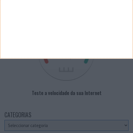
VELOCÍMETRO PPLWARE
Teste a velocidade da sua Internet
CATEGORIAS
Categorias