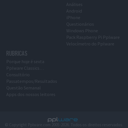
Análises
Android
iPhone
Questionários
Windows Phone
Pack Raspberry Pi Pplware
Velocímetro do Pplware
RUBRICAS
Porque hoje é sexta
Pplware Classics…
Consultório
Passatempos/Resultados
Questão Semanal
Apps dos nossos leitores
© Copyright Pplware.com 2005-2026. Todos os direitos reservados.