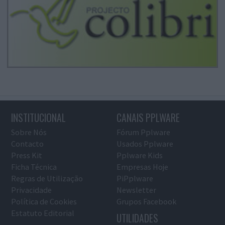
INSTITUCIONAL
CANAIS PPLWARE
Sobre Nós
Fórum Pplware
Contacto
Usados Pplware
Press Kit
Pplware Kids
Ficha Técnica
Empresas Hoje
Regras de Utilização
PiPplware
Privacidade
Newsletter
Política de Cookies
Grupos Facebook
Estatuto Editorial
UTILIDADES