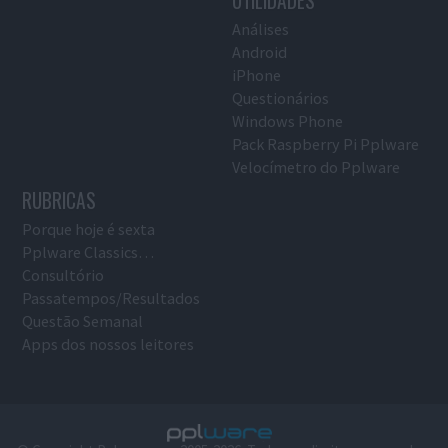
UTILIDADES
Análises
Android
iPhone
Questionários
Windows Phone
Pack Raspberry Pi Pplware
Velocímetro do Pplware
RUBRICAS
Porque hoje é sexta
Pplware Classics…
Consultório
Passatempos/Resultados
Questão Semanal
Apps dos nossos leitores