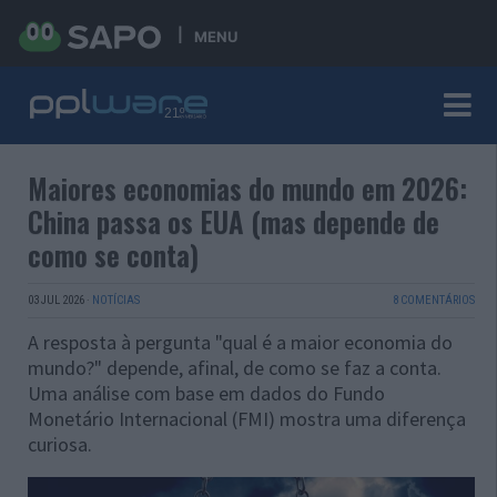
MENU
Maiores economias do mundo em 2026:
China passa os EUA (mas depende de
como se conta)
03 JUL 2026
·
NOTÍCIAS
8 COMENTÁRIOS
A resposta à pergunta "qual é a maior economia do
mundo?" depende, afinal, de como se faz a conta.
Uma análise com base em dados do Fundo
Monetário Internacional (FMI) mostra uma diferença
curiosa.