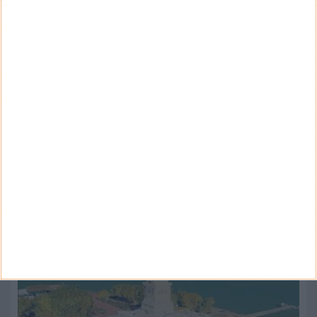
CATEGORIAS
Categorias
ARQUIVO
Arquivo
CANAL DE YOUTUBE