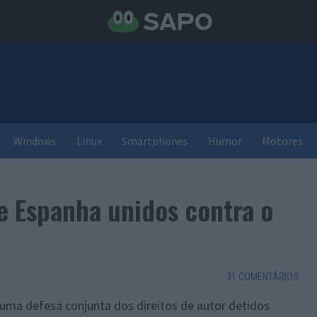
Windows
Linux
Smartphones
Humor
Motores
 e Espanha unidos contra o
31 COMENTÁRIOS
uma defesa conjunta dos direitos de autor detidos