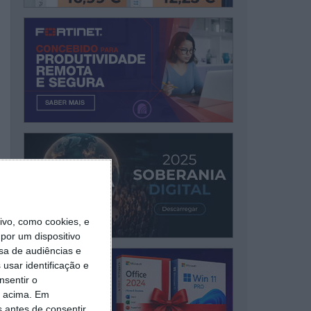
vo, como cookies, e
por um dispositivo
sa de audiências e
usar identificação e
nsentir o
o acima. Em
s antes de consentir