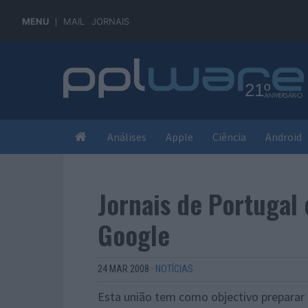
MENU
MAIL
JORNAIS
Análises
Apple
Ciência
Android
Jornais de Portugal
Google
24 MAR 2008
·
NOTÍCIAS
Esta união tem como objectivo preparar 