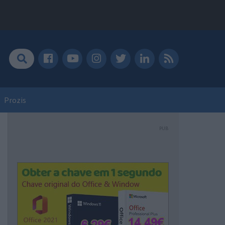
Prozis
PUB