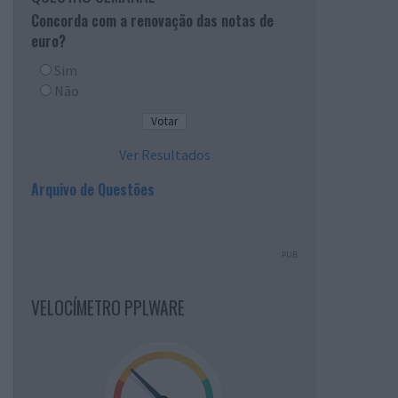
Concorda com a renovação das notas de
euro?
Sim
Não
Ver Resultados
Arquivo de Questões
PUB
VELOCÍMETRO PPLWARE