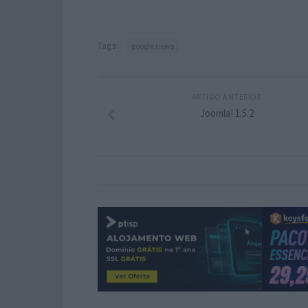
Tags:
google news
ARTIGO ANTERIOR
Joomla! 1.5.2