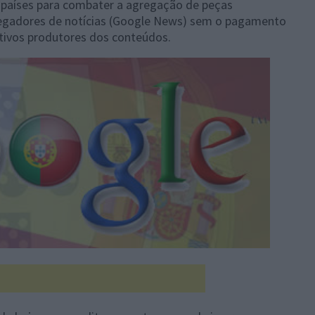
 países para combater a agregação de peças
gregadores de notícias (Google News) sem o pagamento
ctivos produtores dos conteúdos.