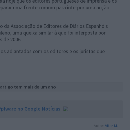
ela hoje que os editores portugueses de imprensa e os
eparar uma frente comum para interpor uma acção
ão da Associação de Editores de Diários Espanhóis
leno, uma queixa similar à que foi interposta por
s de 2006.
os adiantados com os editores e os juristas que
 artigo tem mais de um ano
plware no Google Notícias
Autor:
Vítor M.