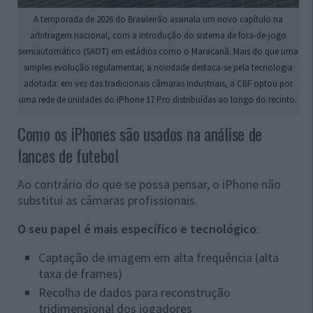
A temporada de 2026 do Brasileirão assinala um novo capítulo na
arbitragem nacional, com a introdução do sistema de fora-de-jogo
semiautomático (SAOT) em estádios como o Maracanã. Mais do que uma
simples evolução regulamentar, a novidade destaca-se pela tecnologia
adotada: em vez das tradicionais câmaras industriais, a CBF optou por
uma rede de unidades do iPhone 17 Pro distribuídas ao longo do recinto.
Como os iPhones são usados na análise de
lances de futebol
Ao contrário do que se possa pensar, o iPhone não
substitui as câmaras profissionais.
O seu papel é mais específico e tecnológico
:
Captação de imagem em alta frequência (alta
taxa de frames)
Recolha de dados para reconstrução
tridimensional dos jogadores