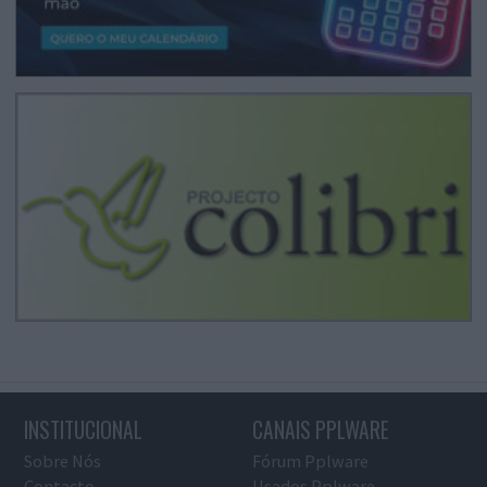
INSTITUCIONAL
CANAIS PPLWARE
Sobre Nós
Fórum Pplware
Contacto
Usados Pplware