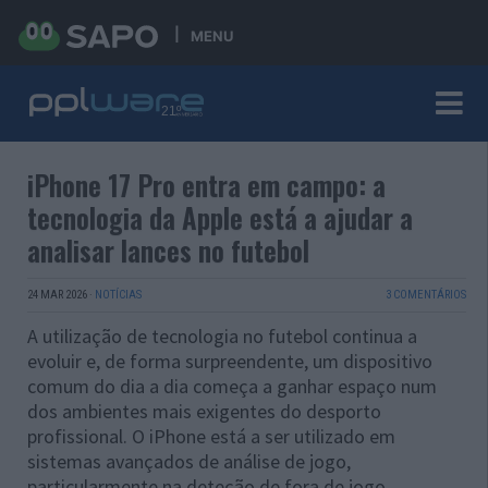
MENU
iPhone 17 Pro entra em campo: a
tecnologia da Apple está a ajudar a
analisar lances no futebol
24 MAR 2026
·
NOTÍCIAS
3 COMENTÁRIOS
A utilização de tecnologia no futebol continua a
evoluir e, de forma surpreendente, um dispositivo
comum do dia a dia começa a ganhar espaço num
dos ambientes mais exigentes do desporto
profissional. O iPhone está a ser utilizado em
sistemas avançados de análise de jogo,
particularmente na deteção de fora de jogo,