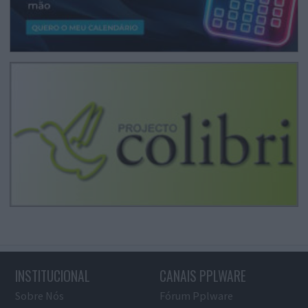
INSTITUCIONAL
CANAIS PPLWARE
Sobre Nós
Fórum Pplware