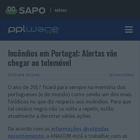
MENU
Incêndios em Portugal: Alertas vão
chegar ao telemóvel
21 FEV 2018
·
NOTÍCIAS
20 COMENTÁRIOS
O ano de 2017 ficará para sempre na memória dos
portugueses (e do mundo) como sendo um dos mais
fatídicos no que diz respeito aos incêndios. Para que
tal cenário negro não se volte a repetir, estão
atualmente a decorrer várias ações.
De acordo com as
informações divulgadas
recentemente
, a ANACOM está a trabalhar com as