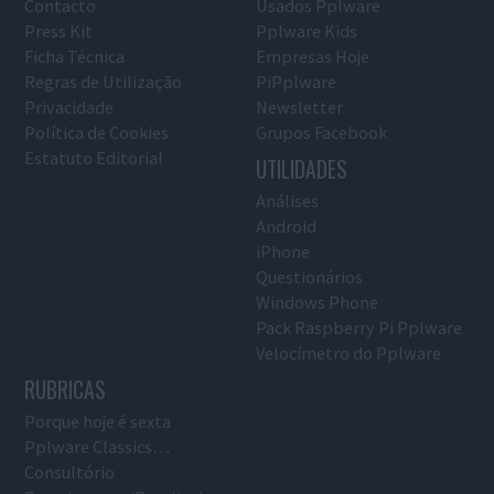
Contacto
Usados Pplware
Press Kit
Pplware Kids
Ficha Técnica
Empresas Hoje
Regras de Utilização
PiPplware
Privacidade
Newsletter
Política de Cookies
Grupos Facebook
Estatuto Editorial
UTILIDADES
Análises
Android
iPhone
Questionários
Windows Phone
Pack Raspberry Pi Pplware
Velocímetro do Pplware
RUBRICAS
Porque hoje é sexta
Pplware Classics…
Consultório