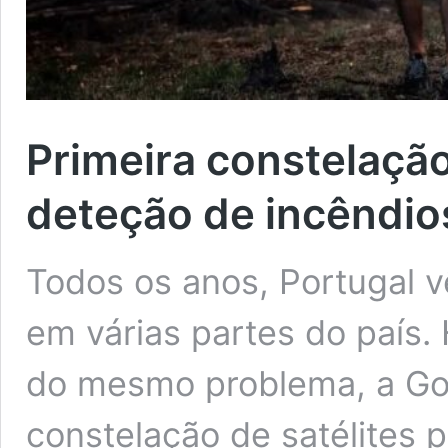
Primeira constelação
deteção de incêndio
Todos os anos, Portugal 
em várias partes do país.
do mesmo problema, a Goog
constelação de satélites