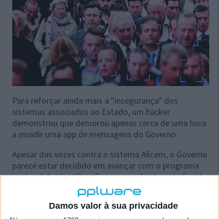
Para reforçar ainda mais a "insegurança" dos
sistemas associados ao Estado, um hacker
demonstrou que demorou apenas cerca de uma hora
a invadir uma app de mensagens do Governo.
Apesar das vozes contra o sistema Alicem, o Governo
parece estar decidido em avançar com o programa
nacional de identificação por reconhecimento facial,
ainda antes da data inicialmente prevista.
Damos valor à sua privacidade