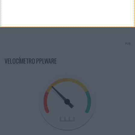
Ver Resultados
Arquivo de Questões
PUB
VELOCÍMETRO PPLWARE