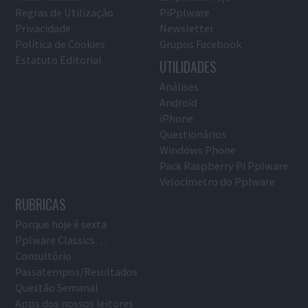
Regras de Utilização
PiPplware
Privacidade
Newsletter
Política de Cookies
Grupos Facebook
Estatuto Editorial
UTILIDADES
Análises
Android
iPhone
Questionários
Windows Phone
Pack Raspberry Pi Pplware
Velocímetro do Pplware
RUBRICAS
Porque hoje é sexta
Pplware Classics…
Consultório
Passatempos/Resultados
Questão Semanal
Apps dos nossos leitores