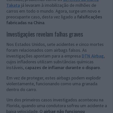
Takata
já levaram à imobilização de milhões de
carros em todo o mundo. Agora, surge um novo e
preocupante caso, desta vez ligado a
falsificações
fabricadas na China
.
Investigações revelam falhas graves
Nos Estados Unidos, sete acidentes e cinco mortes
foram relacionados com airbags falsos. As
investigações apontam para a empresa
DTN Airbag
,
cujos infladores utilizam substâncias químicas
instáveis,
capazes de inflamar durante o disparo
.
Em vez de proteger, estes airbags podem explodir
violentamente, funcionando como uma granada
dentro do carro.
Um dos primeiros casos investigados aconteceu na
Florida, quando uma condutora sofreu um acidente a
baixa velocidade. O
airbag não funcionou