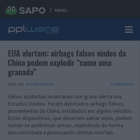
MENU
EUA alertam: airbags falsos vindos da
China podem explodir “como uma
granada”
28 SET 2025
·
MOTORES/ENERGIA
6 COMENTÁRIOS
Vários acidentes levantaram um grave alerta nos
Estados Unidos. Foram detetados airbags falsos,
provenientes da China, instalados em alguns veículos.
Estes dispositivos, que deveriam salvar vidas, podem
tornar-se autênticas armas, explodindo de forma
descontrolada e provocando vítimas mortais.