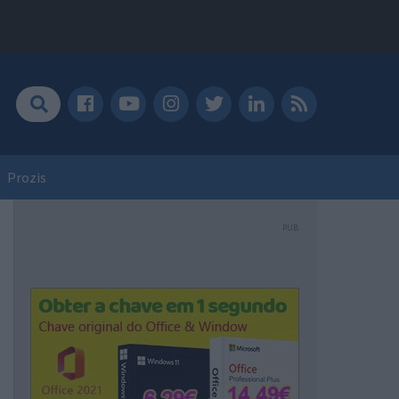
Prozis
PUB