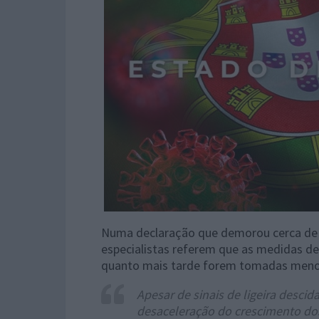
Numa declaração que demorou cerca de 1
especialistas referem que as medidas d
quanto mais tarde forem tomadas menos 
Apesar de sinais de ligeira desci
desaceleração do crescimento do