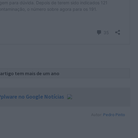
 artigo tem mais de um ano
plware no Google Notícias
Autor:
Pedro Pinto