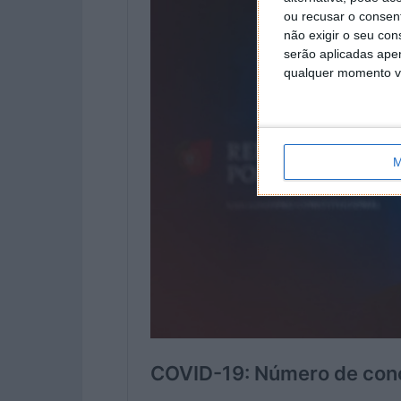
ou recusar o consen
não exigir o seu co
serão aplicadas apen
qualquer momento vol
M