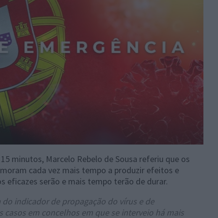
5 minutos, Marcelo Rebelo de Sousa referiu que os
emoram cada vez mais tempo a produzir efeitos e
eficazes serão e mais tempo terão de durar.
da do indicador de propagação do vírus e de
s casos em concelhos em que se interveio há mais