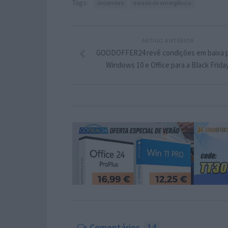
Tags:
dezembro
estado de emergência
ARTIGO ANTERIOR
GOODOFFER24 revê condições em baixa 
Windows 10 e Office para a Black Frida
Comentários
14