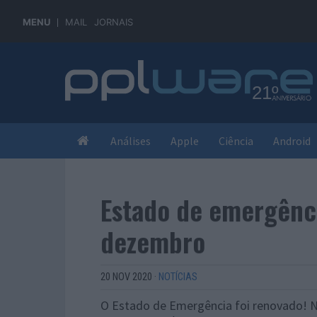
MENU
MAIL
JORNAIS
Análises
Apple
Ciência
Android
Estado de emergênci
dezembro
20 NOV 2020
·
NOTÍCIAS
O Estado de Emergência foi renovado! 