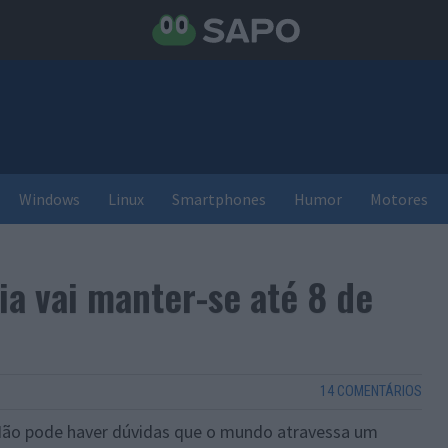
Windows
Linux
Smartphones
Humor
Motores
a vai manter-se até 8 de
14 COMENTÁRIOS
Não pode haver dúvidas que o mundo atravessa um