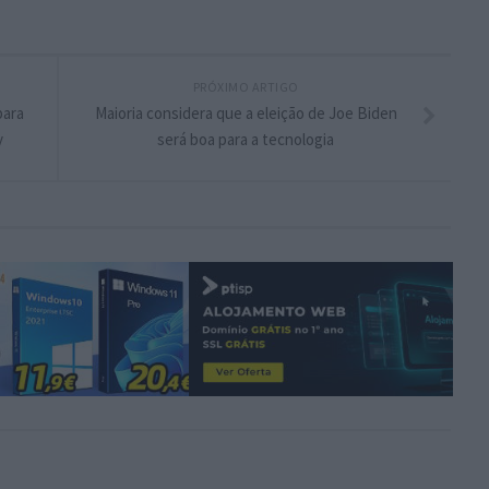
PRÓXIMO ARTIGO
para
Maioria considera que a eleição de Joe Biden
y
será boa para a tecnologia