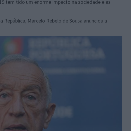
19 tem tido um enorme impacto na sociedade e as
a República, Marcelo Rebelo de Sousa anunciou a