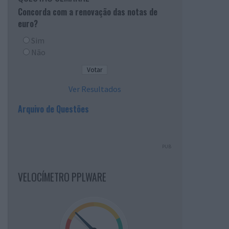
Concorda com a renovação das notas de
euro?
Sim
Não
Ver Resultados
Arquivo de Questões
PUB
VELOCÍMETRO PPLWARE