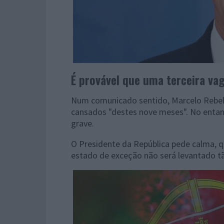
É provável que uma terceira vag
Num comunicado sentido, Marcelo Rebel
cansados "destes nove meses". No entan
grave.
O Presidente da República pede calma, que
estado de exceção não será levantado t