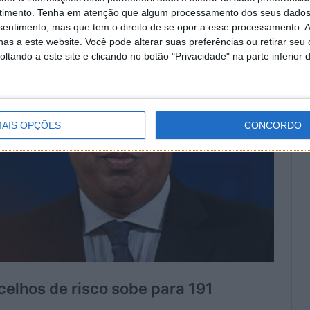
timento.
Tenha em atenção que algum processamento dos seus dados
nsentimento, mas que tem o direito de se opor a esse processamento. A
as a este website. Você pode alterar suas preferências ou retirar seu
tando a este site e clicando no botão "Privacidade" na parte inferior 
AIS OPÇÕES
CONCORDO